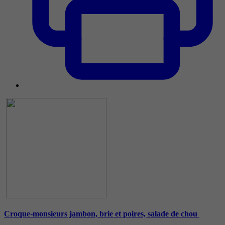
Croque-monsieurs jambon, brie et poires, salade de chou