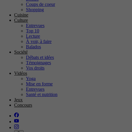
Coups de coeur
Shopping
Cuisine
Culture
Entrevues
Top 10
Lecture
À voir, à faire
Balados
Société
Débats et idées
Témoignages
Vos droits
Vidéos
Yoga
Mise en forme
Entrevues
Santé et nutrition
Jeux
Concours