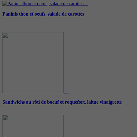
Paninis thon et oeufs, salade de carottes
Sandwichs au rôti de boeuf et roquefort, laitue vinaigrette