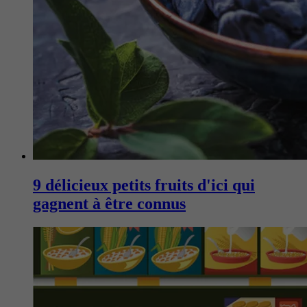
9 délicieux petits fruits d'ici qui
gagnent à être connus