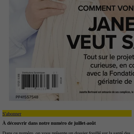
S'abonner
À découvrir dans notre numéro de juillet-août
Dans ce numéro, on vous présente un dossier fouillé sur la santé des