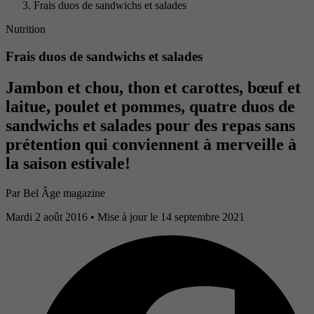
Frais duos de sandwichs et salades
Nutrition
Frais duos de sandwichs et salades
Jambon et chou, thon et carottes, bœuf et
laitue, poulet et pommes, quatre duos de
sandwichs et salades pour des repas sans
prétention qui conviennent à merveille à
la saison estivale!
Par
Bel Âge magazine
Mardi 2 août 2016
• Mise à jour le 14 septembre 2021