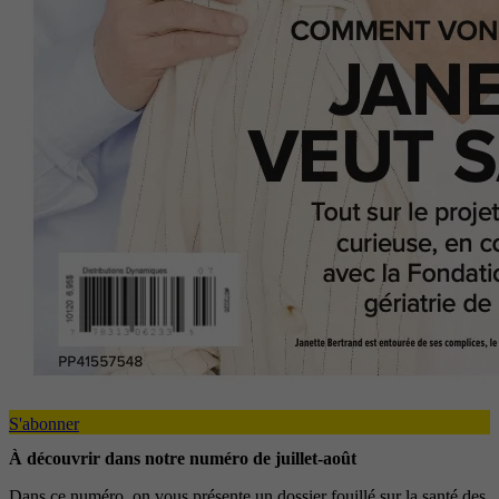
S'abonner
À découvrir dans notre numéro de juillet-août
Dans ce numéro, on vous présente un dossier fouillé sur la santé des