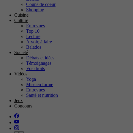
Coups de coeur
Shopping
Cuisine
Culture
Entrevues
Top 10
Lecture
À voir, à faire
Balados
Société
Débats et idées
Témoignages
Vos droits
Vidéos
Yoga
Mise en forme
Entrevues
Santé et nutrition
Jeux
Concours