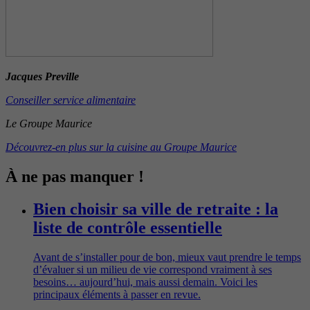
Jacques Prev
ille
Conseiller service alimentaire
Le Groupe Maurice
Découvrez-en plus sur la cuisine au Groupe Maurice
À ne pas manquer !
Bien choisir sa ville de retraite : la
liste de contrôle essentielle
Avant de s’installer pour de bon, mieux vaut prendre le temps
d’évaluer si un milieu de vie correspond vraiment à ses
besoins… aujourd’hui, mais aussi demain. Voici les
principaux éléments à passer en revue.