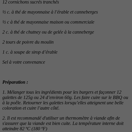
12 cornichons sucrés tranchés
½ c. à thé de mayonnaise à l’érable et canneberges
½ c à thé de mayonnaise maison ou commerciale
2 c. à thé de chutney ou de gelée à la canneberge
2 tours de poivre du moulin
1 c. à soupe de sirop d’érable
Sel à votre convenance
Préparation :
1. Mélanger tous les ingrédients pour les burgers et façonner 12
galettes de 125g ou 24 d’environ 60g. Les faire cuire sur le BBQ ou
à la poêle. Retourner les galettes lorsqu’elles atteignent une belle
coloration et cuire l’autre côté.
2. Il est recommandé d'utiliser un thermomètre à viande afin de
s'assurer que la viande est bien cuite. La température interne doit
atteindre 82 ºC (180 ºF)