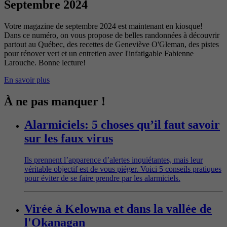
Septembre 2024
Votre magazine de septembre 2024 est maintenant en kiosque!
Dans ce numéro, on vous propose de belles randonnées à découvrir
partout au Québec, des recettes de Geneviève O'Gleman, des pistes
pour rénover vert et un entretien avec l'infatigable Fabienne
Larouche. Bonne lecture!
En savoir plus
À ne pas manquer !
Alarmiciels: 5 choses qu’il faut savoir
sur les faux virus
Ils prennent l’apparence d’alertes inquiétantes, mais leur
véritable objectif est de vous piéger. Voici 5 conseils pratiques
pour éviter de se faire prendre par les alarmiciels.
Virée à Kelowna et dans la vallée de
l'Okanagan