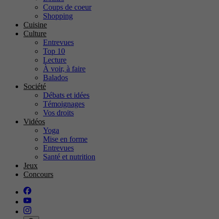
Coups de coeur
Shopping
Cuisine
Culture
Entrevues
Top 10
Lecture
À voir, à faire
Balados
Société
Débats et idées
Témoignages
Vos droits
Vidéos
Yoga
Mise en forme
Entrevues
Santé et nutrition
Jeux
Concours