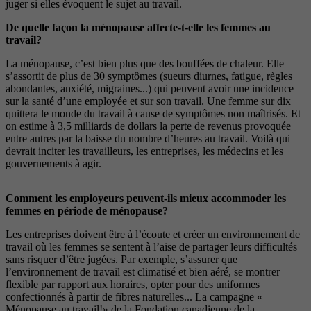
juger si elles évoquent le sujet au travail.
De quelle façon la ménopause affecte-t-elle les femmes au
travail?
La ménopause, c’est bien plus que des bouffées de chaleur. Elle
s’assortit de plus de 30 symptômes (sueurs diurnes, fatigue, règles
abondantes, anxiété, migraines...) qui peuvent avoir une incidence
sur la santé d’une employée et sur son travail. Une femme sur dix
quittera le monde du travail à cause de symptômes non maîtrisés. Et
on estime à 3,5 milliards de dollars la perte de revenus provoquée
entre autres par la baisse du nombre d’heures au travail. Voilà qui
devrait inciter les travailleurs, les entreprises, les médecins et les
gouvernements à agir.
Comment les employeurs peuvent-ils mieux accommoder les
femmes en période de ménopause?
Les entreprises doivent être à l’écoute et créer un environnement de
travail où les femmes se sentent à l’aise de partager leurs difficultés
sans risquer d’être jugées. Par exemple, s’assurer que
l’environnement de travail est climatisé et bien aéré, se montrer
flexible par rapport aux horaires, opter pour des uniformes
confectionnés à partir de fibres naturelles... La campagne «
Ménopause au travail!» de la Fondation canadienne de la