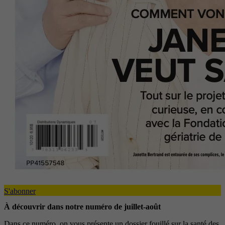
S'abonner
À découvrir dans notre numéro de juillet-août
Dans ce numéro, on vous présente un dossier fouillé sur la santé des