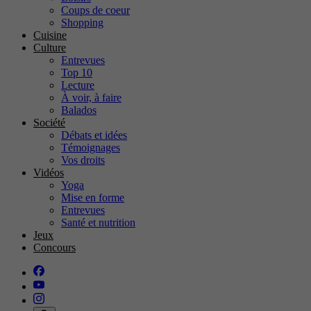
Coups de coeur
Shopping
Cuisine
Culture
Entrevues
Top 10
Lecture
À voir, à faire
Balados
Société
Débats et idées
Témoignages
Vos droits
Vidéos
Yoga
Mise en forme
Entrevues
Santé et nutrition
Jeux
Concours