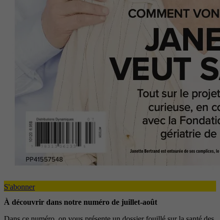
S'abonner
À découvrir dans notre numéro de juillet-août
Dans ce numéro, on vous présente un dossier fouillé sur la santé des