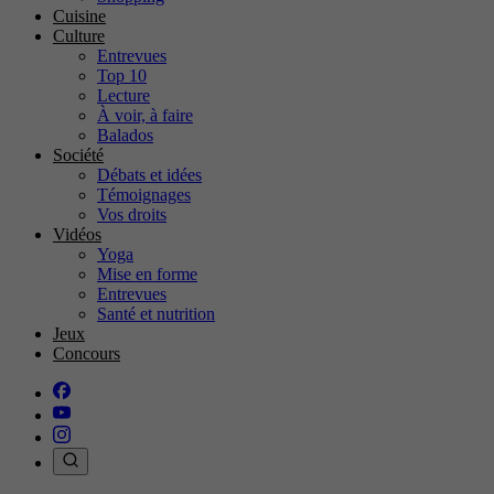
Cuisine
Culture
Entrevues
Top 10
Lecture
À voir, à faire
Balados
Société
Débats et idées
Témoignages
Vos droits
Vidéos
Yoga
Mise en forme
Entrevues
Santé et nutrition
Jeux
Concours