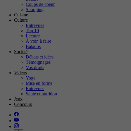
Coups de coeur
Shopping
Cuisine
Culture
Entrevues
Top 10
Lecture
À voir, à faire
Balados
Société
Débats et idées
Témoignages
Vos droits
Vidéos
Yoga
Mise en forme
Entrevues
Santé et nutrition
Jeux
Concours