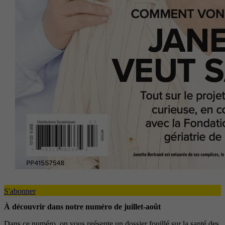
S'abonner
À découvrir dans notre numéro de juillet-août
Dans ce numéro, on vous présente un dossier fouillé sur la santé des