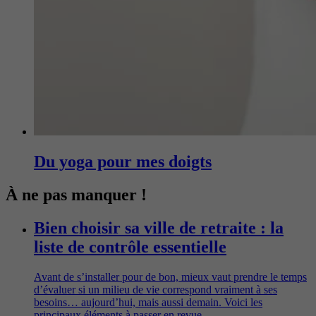
Du yoga pour mes doigts
À ne pas manquer !
Bien choisir sa ville de retraite : la
liste de contrôle essentielle
Avant de s’installer pour de bon, mieux vaut prendre le temps
d’évaluer si un milieu de vie correspond vraiment à ses
besoins… aujourd’hui, mais aussi demain. Voici les
principaux éléments à passer en revue.