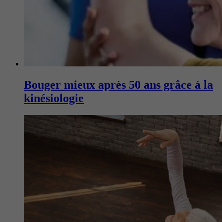
Bouger mieux après 50 ans grâce à la
kinésiologie