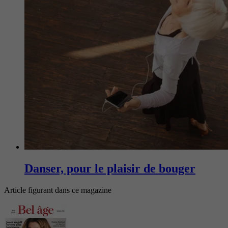
Danser, pour le plaisir de bouger
Article figurant dans ce magazine