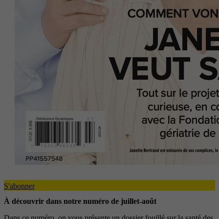
S'abonner
À découvrir dans notre numéro de juillet-août
Dans ce numéro, on vous présente un dossier fouillé sur la santé des