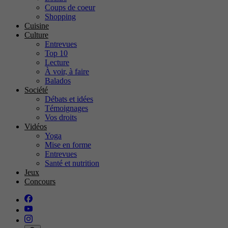
Coups de coeur
Shopping
Cuisine
Culture
Entrevues
Top 10
Lecture
À voir, à faire
Balados
Société
Débats et idées
Témoignages
Vos droits
Vidéos
Yoga
Mise en forme
Entrevues
Santé et nutrition
Jeux
Concours