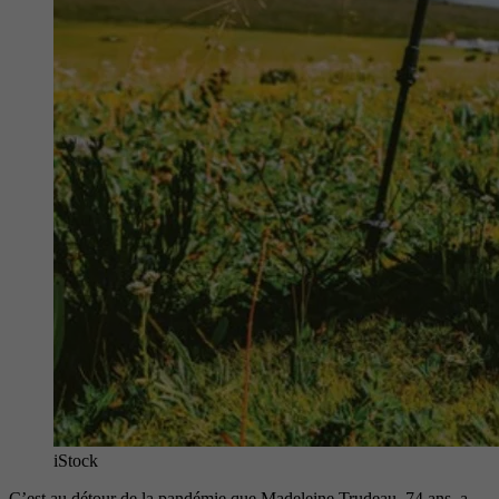
iStock
C’est au détour de la pandémie que Madeleine Trudeau, 74 ans, a