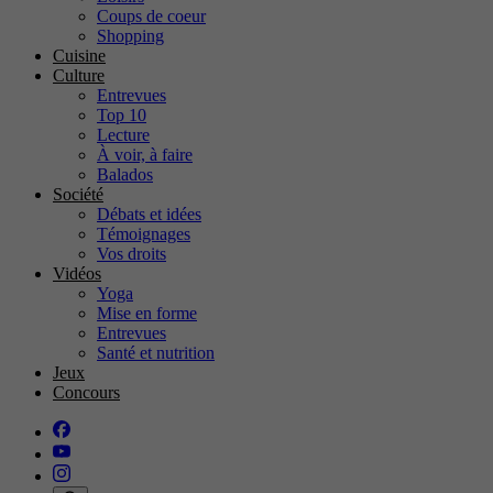
Coups de coeur
Shopping
Cuisine
Culture
Entrevues
Top 10
Lecture
À voir, à faire
Balados
Société
Débats et idées
Témoignages
Vos droits
Vidéos
Yoga
Mise en forme
Entrevues
Santé et nutrition
Jeux
Concours