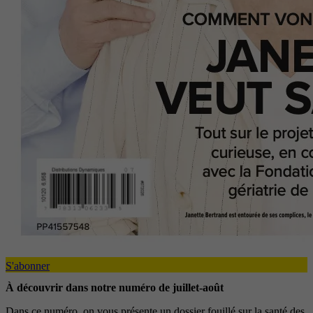
S'abonner
À découvrir dans notre numéro de juillet-août
Dans ce numéro, on vous présente un dossier fouillé sur la santé des