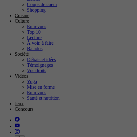
Coups de coeur
Shopping
Cuisine
Culture
Entrevues
Top 10
Lecture
À voir, à faire
Balados
Société
Débats et idées
Témoignages
Vos droits
Vidéos
Yoga
Mise en forme
Entrevues
Santé et nutrition
Jeux
Concours