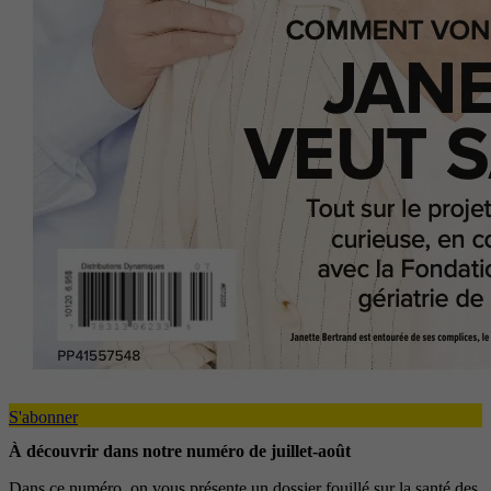
S'abonner
À découvrir dans notre numéro de juillet-août
Dans ce numéro, on vous présente un dossier fouillé sur la santé des