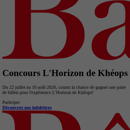
Concours L'Horizon de Khéops
Du 22 juillet au 10 août 2026, courez la chance de gagner une paire
de billets pour l'expérience L'Horizon de Khéops!
Participer
Découvrez nos infolettres