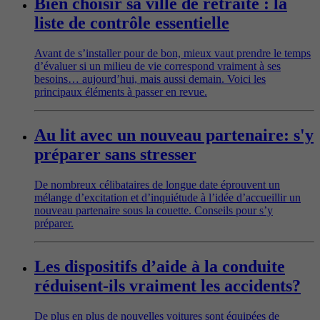
Bien choisir sa ville de retraite : la
liste de contrôle essentielle
Avant de s’installer pour de bon, mieux vaut prendre le temps
d’évaluer si un milieu de vie correspond vraiment à ses
besoins… aujourd’hui, mais aussi demain. Voici les
principaux éléments à passer en revue.
Au lit avec un nouveau partenaire: s'y
préparer sans stresser
De nombreux célibataires de longue date éprouvent un
mélange d’excitation et d’inquiétude à l’idée d’accueillir un
nouveau partenaire sous la couette. Conseils pour s’y
préparer.
Les dispositifs d’aide à la conduite
réduisent-ils vraiment les accidents?
De plus en plus de nouvelles voitures sont équipées de