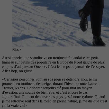
iStock
Aussi appelé luge scandinave ou trottinette finlandaise, ce petit
traîneau sur patins très populaire en Europe du Nord gagne de plus
en plus d’adeptes au Québec. C’est le temps ou jamais de l’essayer.
Allez hop, on glisse!
«Certaines personnes vont au spa pour se détendre, moi, je me
promène en trottinette des neiges durant l’hiver, raconte Laurent
Trottier, 68 ans. Ce sport a toujours été pour moi un moyen
d’évasion, une source de bien-être, et c’est encore le cas
aujourd’hui. On peut découvrir les paysages à notre rythme. Quand
je me retrouve seul dans la forêt, en pleine nature, je me dis que c’est
ça, la vraie vie!»