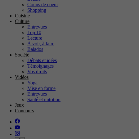
Coups de coeur
Shopping
Cuisine
Culture
Entrevues
Top 10
Lecture
À voir, à faire
Balados
Société
Débats et idées
Témoignages
Vos droits
Vidéos
Yoga
Mise en forme
Entrevues
Santé et nutrition
Jeux
Concours