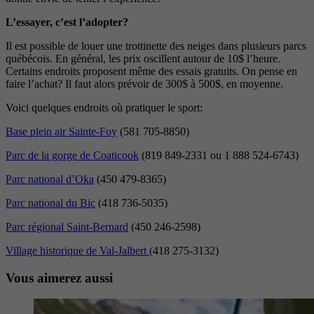
L’essayer, c’est l’adopter?
Il est possible de louer une trottinette des neiges dans plusieurs parcs
québécois. En général, les prix oscillent autour de 10$ l’heure.
Certains endroits proposent même des essais gratuits. On pense en
faire l’achat? Il faut alors prévoir de 300$ à 500$, en moyenne.
Voici quelques endroits où pratiquer le sport:
Base plein air Sainte-Foy
(581 705-8850)
Parc de la gorge de Coaticook
(819 849-2331 ou 1 888 524-6743)
Parc national d’Oka
(450 479-8365)
Parc national du Bic
(418 736-5035)
Parc régional Saint-Bernard
(450 246-2598)
Village historique de Val-Jalbert (
418 275-3132)
Vous aimerez aussi