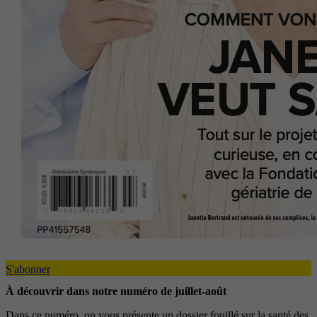
S'abonner
À découvrir dans notre numéro de juillet-août
Dans ce numéro, on vous présente un dossier fouillé sur la santé des