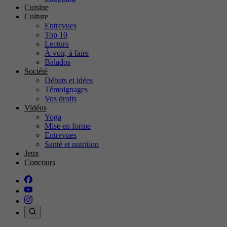
Cuisine
Culture
Entrevues
Top 10
Lecture
À voir, à faire
Balados
Société
Débats et idées
Témoignages
Vos droits
Vidéos
Yoga
Mise en forme
Entrevues
Santé et nutrition
Jeux
Concours