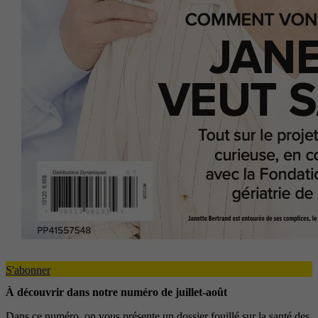
S'abonner
À découvrir dans notre numéro de juillet-août
Dans ce numéro, on vous présente un dossier fouillé sur la santé des