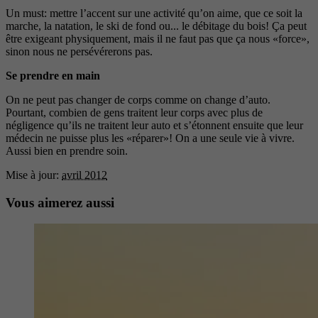
Un must: mettre l’accent sur une activité qu’on aime, que ce soit la
marche, la natation, le ski de fond ou... le débitage du bois! Ça peut
être exigeant physiquement, mais il ne faut pas que ça nous «force»,
sinon nous ne persévérerons pas.
Se prendre en main
On ne peut pas changer de corps comme on change d’auto.
Pourtant, combien de gens traitent leur corps avec plus de
négligence qu’ils ne traitent leur auto et s’étonnent ensuite que leur
médecin ne puisse plus les «réparer»! On a une seule vie à vivre.
Aussi bien en prendre soin.
Mise à jour:
avril 2012
Vous aimerez aussi