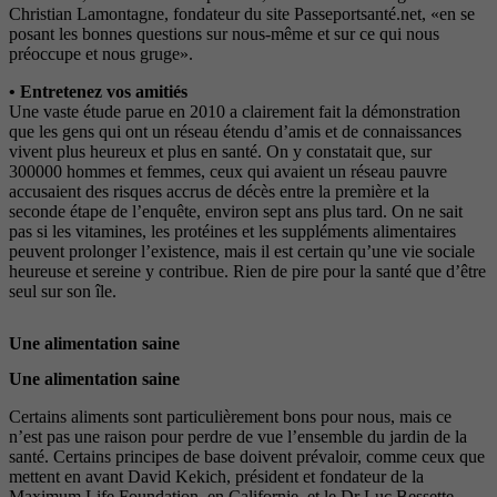
Christian Lamontagne, fondateur du site Passeportsanté.net, «en se
posant les bonnes questions sur nous-même et sur ce qui nous
préoccupe et nous gruge».
• Entretenez vos amitiés
Une vaste étude parue en 2010 a clairement fait la démonstration
que les gens qui ont un réseau étendu d’amis et de connaissances
vivent plus heureux et plus en santé. On y constatait que, sur
300000 hommes et femmes, ceux qui avaient un réseau pauvre
accusaient des risques accrus de décès entre la première et la
seconde étape de l’enquête, environ sept ans plus tard. On ne sait
pas si les vitamines, les protéines et les suppléments alimentaires
peuvent prolonger l’existence, mais il est certain qu’une vie sociale
heureuse et sereine y contribue. Rien de pire pour la santé que d’être
seul sur son île.
Une alimentation saine
Une alimentation saine
Certains aliments sont particulièrement bons pour nous, mais ce
n’est pas une raison pour perdre de vue l’ensemble du jardin de la
santé. Certains principes de base doivent prévaloir, comme ceux que
mettent en avant David Kekich, président et fondateur de la
Maximum Life Foundation, en Californie, et le Dr Luc Bessette.