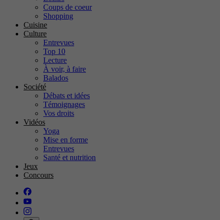
Coups de coeur
Shopping
Cuisine
Culture
Entrevues
Top 10
Lecture
À voir, à faire
Balados
Société
Débats et idées
Témoignages
Vos droits
Vidéos
Yoga
Mise en forme
Entrevues
Santé et nutrition
Jeux
Concours