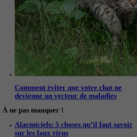
Comment éviter que votre chat ne
devienne un vecteur de maladies
À ne pas manquer !
Alarmiciels: 5 choses qu’il faut savoir
sur les faux virus