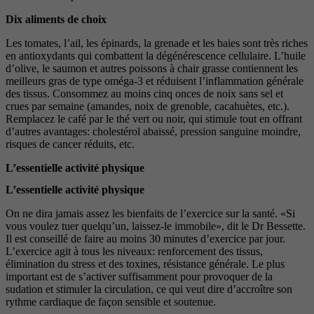
Dix aliments de choix
Les tomates, l’ail, les épinards, la grenade et les baies sont très riches
en antioxydants qui combattent la dégénérescence cellulaire. L’huile
d’olive, le saumon et autres poissons à chair grasse contiennent les
meilleurs gras de type oméga-3 et réduisent l’inflammation générale
des tissus. Consommez au moins cinq onces de noix sans sel et
crues par semaine (amandes, noix de grenoble, cacahuètes, etc.).
Remplacez le café par le thé vert ou noir, qui stimule tout en offrant
d’autres avantages: cholestérol abaissé, pression sanguine moindre,
risques de cancer réduits, etc.
L’essentielle activité physique
L’essentielle activité physique
On ne dira jamais assez les bienfaits de l’exercice sur la santé. «Si
vous voulez tuer quelqu’un, laissez-le immobile», dit le Dr Bessette.
Il est conseillé de faire au moins 30 minutes d’exercice par jour.
L’exercice agit à tous les niveaux: renforcement des tissus,
élimination du stress et des toxines, résistance générale. Le plus
important est de s’activer suffisamment pour provoquer de la
sudation et stimuler la circulation, ce qui veut dire d’accroître son
rythme cardiaque de façon sensible et soutenue.