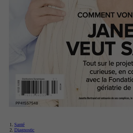
Santé
Diagnostic