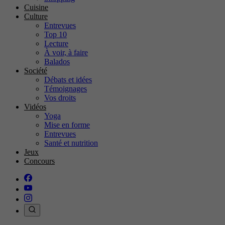
Cuisine
Culture
Entrevues
Top 10
Lecture
À voir, à faire
Balados
Société
Débats et idées
Témoignages
Vos droits
Vidéos
Yoga
Mise en forme
Entrevues
Santé et nutrition
Jeux
Concours