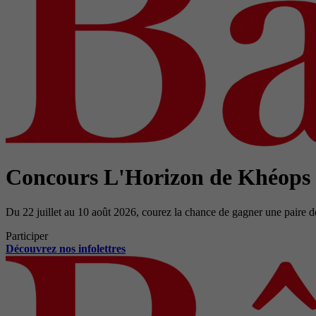
Concours L'Horizon de Khéops
Du 22 juillet au 10 août 2026, courez la chance de gagner une paire d
Participer
Découvrez nos infolettres