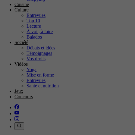
Cuisine
Culture
Entrevues
Top 10
Lecture
À voir, à faire
Balados
Société
Débats et idées
Témoignages
Vos droits
Vidéos
Yoga
Mise en forme
Entrevues
Santé et nutrition
Jeux
Concours