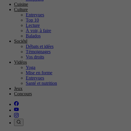
Cuisine
Culture
Entrevues
Top 10
Lecture
À voir, à faire
Balados
Société
Débats et idées
Témoignages
Vos droits
Vidéos
Yoga
Mise en forme
Entrevues
Santé et nutrition
Jeux
Concours