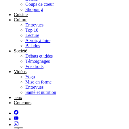
Coups de coeur
Shopping
Cuisine
Culture
Entrevues
Top 10
Lecture
À voir, à faire
Balados
Société
Débats et idées
Témoignages
Vos droits
Vidéos
Yoga
Mise en forme
Entrevues
Santé et nutrition
Jeux
Concours