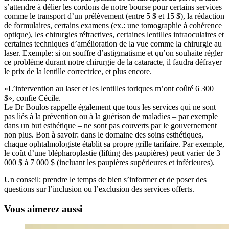
s’attendre à délier les cordons de notre bourse pour certains services
comme le transport d’un prélèvement (entre 5 $ et 15 $), la rédaction
de formulaires, certains examens (ex.: une tomographie à cohérence
optique), les chirurgies réfractives, certaines lentilles intraoculaires et
certaines techniques d’amélioration de la vue comme la chirurgie au
laser. Exemple: si on souffre d’astigmatisme et qu’on souhaite régler
ce problème durant notre chirurgie de la cataracte, il faudra défrayer
le prix de la lentille correctrice, et plus encore.
«L’intervention au laser et les lentilles toriques m’ont coûté 6 300
$», confie Cécile.
Le Dr Boulos rappelle également que tous les services qui ne sont
pas liés à la prévention ou à la guérison de maladies – par exemple
dans un but esthétique – ne sont pas couverts par le gouvernement
non plus. Bon à savoir: dans le domaine des soins esthétiques,
chaque ophtalmologiste établit sa propre grille tarifaire. Par exemple,
le coût d’une blépharoplastie (lifting des paupières) peut varier de 3
000 $ à 7 000 $ (incluant les paupières supérieures et inférieures).
Un conseil: prendre le temps de bien s’informer et de poser des
questions sur l’inclusion ou l’exclusion des services offerts.
Vous aimerez aussi