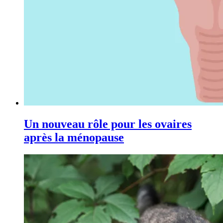
Un nouveau rôle pour les ovaires
après la ménopause