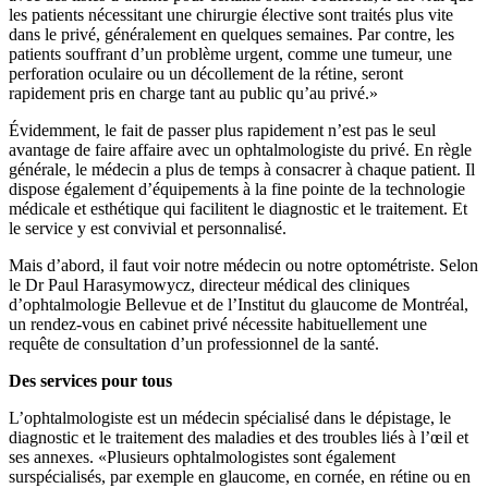
les patients nécessitant une chirurgie élective sont traités plus vite
dans le privé, généralement en quelques semaines. Par contre, les
patients souffrant d’un problème urgent, comme une tumeur, une
perforation oculaire ou un décollement de la rétine, seront
rapidement pris en charge tant au public qu’au privé.»
Évidemment, le fait de passer plus rapidement n’est pas le seul
avantage de faire affaire avec un ophtalmologiste du privé. En règle
générale, le médecin a plus de temps à consacrer à chaque patient. Il
dispose également d’équipements à la fine pointe de la technologie
médicale et esthétique qui facilitent le diagnostic et le traitement. Et
le service y est convivial et personnalisé.
Mais d’abord, il faut voir notre médecin ou notre optométriste. Selon
le Dr Paul Harasymowycz, directeur médical des cliniques
d’ophtalmologie Bellevue et de l’Institut du glaucome de Montréal,
un rendez-vous en cabinet privé nécessite habituellement une
requête de consultation d’un professionnel de la santé.
Des services pour tous
L’ophtalmologiste est un médecin spécialisé dans le dépistage, le
diagnostic et le traitement des maladies et des troubles liés à l’œil et
ses annexes. «Plusieurs ophtalmologistes sont également
surspécialisés, par exemple en glaucome, en cornée, en rétine ou en