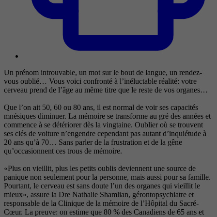
Un prénom introuvable, un mot sur le bout de langue, un rendez-
vous oublié… Vous voici confronté à l’inéluctable réalité: votre
cerveau prend de l’âge au même titre que le reste de vos organes…
Que l’on ait 50, 60 ou 80 ans, il est normal de voir ses capacités
mnésiques diminuer. La mémoire se transforme au gré des années et
commence à se détériorer dès la vingtaine. Oublier où se trouvent
ses clés de voiture n’engendre cependant pas autant d’inquiétude à
20 ans qu’à 70… Sans parler de la frustration et de la gêne
qu’occasionnent ces trous de mémoire.
«Plus on vieillit, plus les petits oublis deviennent une source de
panique non seulement pour la personne, mais aussi pour sa famille.
Pourtant, le cerveau est sans doute l’un des organes qui vieillit le
mieux», assure la Dre Nathalie Shamlian, gérontopsychiatre et
responsable de la Clinique de la mémoire de l’Hôpital du Sacré-
Cœur. La preuve: on estime que 80 % des Canadiens de 65 ans et