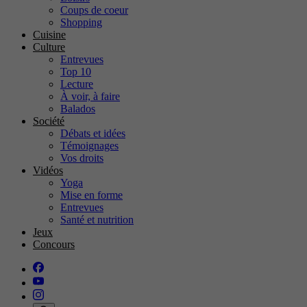
Coups de coeur
Shopping
Cuisine
Culture
Entrevues
Top 10
Lecture
À voir, à faire
Balados
Société
Débats et idées
Témoignages
Vos droits
Vidéos
Yoga
Mise en forme
Entrevues
Santé et nutrition
Jeux
Concours