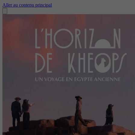
Aller au contenu principal