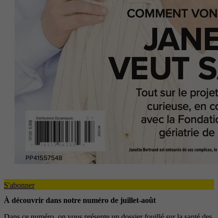
S'abonner
À découvrir dans notre numéro de juillet-août
Dans ce numéro, on vous présente un dossier fouillé sur la santé des