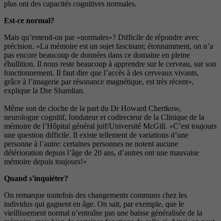
plus ont des capacités cognitives normales.
Est-ce normal?
Mais qu’entend-on par «normales»? Difficile de répondre avec
précision. «La mémoire est un sujet fascinant; étonnamment, on n’a
pas encore beaucoup de données dans ce domaine en pleine
ébullition. Il nous reste beaucoup à apprendre sur le cerveau, sur son
fonctionnement. Il faut dire que l’accès à des cerveaux vivants,
grâce à l’imagerie par résonance magnétique, est très récent»,
explique la Dre Shamlian.
Même son de cloche de la part du Dr Howard Chertkow,
neurologue cognitif, fondateur et codirecteur de la Clinique de la
mémoire de l’Hôpital général juif/Université McGill. «C’est toujours
une question difficile. Il existe tellement de variations d’une
personne à l’autre: certaines personnes ne notent aucune
détérioration depuis l’âge de 20 ans, d’autres ont une mauvaise
mémoire depuis toujours!»
Quand s'inquiéter?
On remarque toutefois des changements communs chez les
individus qui gagnent en âge. On sait, par exemple, que le
vieillissement normal n’entraîne pas une baisse généralisée de la