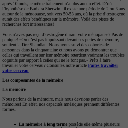
après 10 mois, le même traitement n’a plus aucun effet. D’où
l’hypothèse de Barbara Sherwin : il existe une période de 2 ou 3 ans
autour de la ménopause, soit vers 50-53 ans, où la prise d’œstrogène
aurait des effets bénéfiques sur la mémoire. Voilà des pistes de
recherches fort intéressantes!
Vous n’avez pas reçu d’œstrogène durant votre ménopause? Pas de
panique! «On n’est pas impuissant devant ses pertes de mémoire,
soutient la Dre Shamlian. Nous avons suivi des cohortes de
personnes dans la cinquantaine et nous avons pu démontrer que
celles qui travaillent sur leur mémoire retardent vraiment les troubles
cognitifs par rapport à celles qui ne le font pas.» Prêts à faire
travailler votre cerveau? Consultez notre article
Faites travailler
votre cerveau
Les composantes de la mémoire
La mémoire
Nous parlons de la mémoire, mais nous devrions parler des
mémoires! En effet, nos capacités mnésiques prennent différentes
formes.
La mémoire à long terme
possède elle-même plusieurs