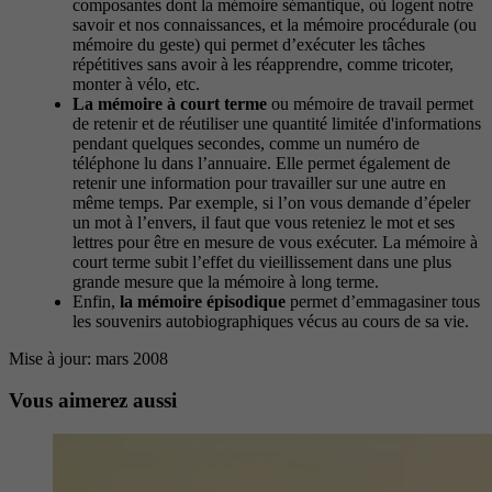
composantes dont la mémoire sémantique, où logent notre
savoir et nos connaissances, et la mémoire procédurale (ou
mémoire du geste) qui permet d’exécuter les tâches
répétitives sans avoir à les réapprendre, comme tricoter,
monter à vélo, etc.
La mémoire à court terme
ou mémoire de travail permet
de retenir et de réutiliser une quantité limitée d'informations
pendant quelques secondes, comme un numéro de
téléphone lu dans l’annuaire. Elle permet également de
retenir une information pour travailler sur une autre en
même temps. Par exemple, si l’on vous demande d’épeler
un mot à l’envers, il faut que vous reteniez le mot et ses
lettres pour être en mesure de vous exécuter. La mémoire à
court terme subit l’effet du vieillissement dans une plus
grande mesure que la mémoire à long terme.
Enfin,
la mémoire épisodique
permet d’emmagasiner tous
les souvenirs autobiographiques vécus au cours de sa vie.
Mise à jour: mars 2008
Vous aimerez aussi