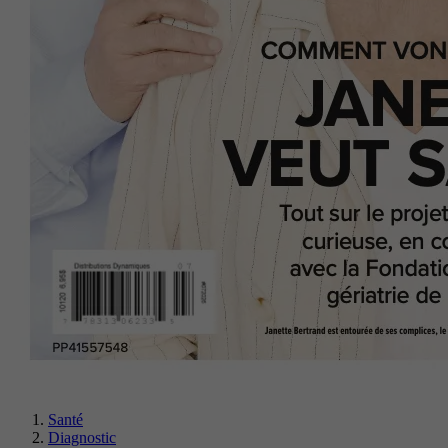
Santé
Diagnostic