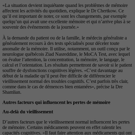
«La situation devient inquiétante quand les problèmes de mémoire
affectent les activités du quotidien, explique le Dr Chertkow. Ce
qu’il est important de noter, ce sont les changements, par exemple
quelqu’un qui avait une excellente mémoire et qui n’arrive plus à se
souvenir des événements de la journée.»
À la demande du patient ou de la famille, le médecin généraliste a
généralement recours à des tests spécialisés pour déceler toute
anomalie de la mémoire. Il utilise, notamment, un outil conçu par le
neurologue québécois Ziad Nasreddine, le MoCA Test, avec lequel
on évalue l’attention, la concentration, la mémoire, le langage, le
calcul et l’orientation. Les résultats permettront de savoir si le patient
souffre de dysfonctions cognitives légères. «C’est davantage au
début de la maladie qu’il peut être difficile de différencier le
vieillissement normal des troubles cognitifs. C’est parfois très clair,
comme dans le cas de démences bien entamées», précise la Dre
Shamlian.
Autres facteurs qui influencent les pertes de mémoire
Au-delà du vieillissement
D’autres facteurs que le vieillissement normal influencent les pertes
de mémoire. Certains médicaments peuvent en effet ralentir les
capacités cognitives. «Il faut faire attention aux médicaments qui ont