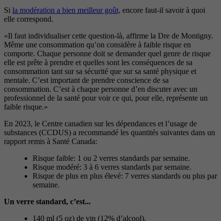
Si
la modération a bien meilleur goût,
encore faut-il savoir à quoi
elle correspond.
«Il faut individualiser cette question-là, affirme la Dre de Montigny.
Même une consommation qu’on considère à faible risque en
comporte. Chaque personne doit se demander quel genre de risque
elle est prête à prendre et quelles sont les conséquences de sa
consommation tant sur sa sécurité que sur sa santé physique et
mentale. C’est important de prendre conscience de sa
consommation. C’est à chaque personne d’en discuter avec un
professionnel de la santé pour voir ce qui, pour elle, représente un
faible risque.»
En 2023, le Centre canadien sur les dépendances et l’usage de
substances (CCDUS) a recommandé les quantités suivantes dans un
rapport remis à Santé Canada:
Risque faible: 1 ou 2 verres standards par semaine.
Risque modéré: 3 à 6 verres standards par semaine.
Risque de plus en plus élevé: 7 verres standards ou plus par
semaine.
Un verre standard, c’est...
140 ml (5 oz) de vin (12% d’alcool).