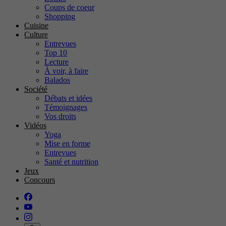
Coups de coeur
Shopping
Cuisine
Culture
Entrevues
Top 10
Lecture
À voir, à faire
Balados
Société
Débats et idées
Témoignages
Vos droits
Vidéos
Yoga
Mise en forme
Entrevues
Santé et nutrition
Jeux
Concours