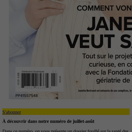
S'abonner
À découvrir dans notre numéro de juillet-août
Dans ce numéro, on vous présente un dossier fouillé sur la santé des