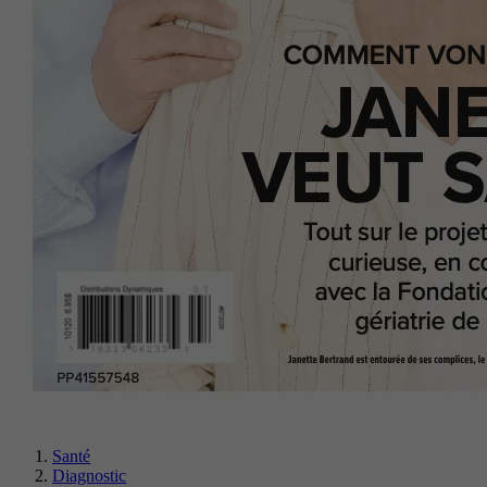
Santé
Diagnostic