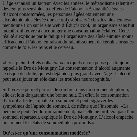
L'âge est aussi un facteur. Avec les années, le métabolisme ralentit et
devient plus sensible aux effets de l’alcool. «À quantités égales
d’alcool consommées, les personnes âgées obtiennent une
alcoolémie plus élevée que ce qui est observé chez les plus jeunes»,
mentionne-t-on sur le site web d’Éduc’alcool, un organisme sans but
lucratif qui œuvre à encourager une consommation éclairée. Cette
réalité s’explique par le fait que l’organisme des aînés élimine moins
efficacement l’alcool en raison du ralentissement de certains organes
comme le foie, les reins et le cerveau.
«Il y a plein d’effets collatéraux auxquels on ne pense pas toujours,
rappelle la Dre de Montigny. La consommation d’alcool augmente
le risque de chute, qui est déjà bien plus grand avec l’âge. L’alcool
peut aussi jouer un rôle dans les troubles neurocognitifs.»
Si l’ivresse permet parfois de sombrer dans un sommeil de plomb,
elle est loin de garantir une bonne nuit. En effet, la consommation
d’alcool affecte la qualité du sommeil et peut aggraver les
symptômes de l’apnée du sommeil, de même que l’insomnie. «La
personne peut s’endormir rapidement, mais elle ne profitera pas d’un
sommeil réparateur, explique la Dre de Montigny. L’alcool empêche
notamment les états de sommeil plus profonds.»
Qu’est-ce qu’une consommation modérée?