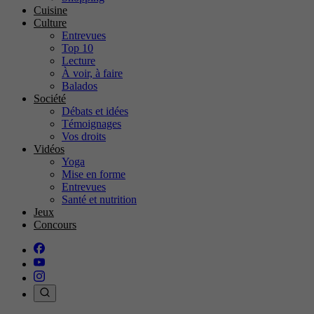
Cuisine
Culture
Entrevues
Top 10
Lecture
À voir, à faire
Balados
Société
Débats et idées
Témoignages
Vos droits
Vidéos
Yoga
Mise en forme
Entrevues
Santé et nutrition
Jeux
Concours