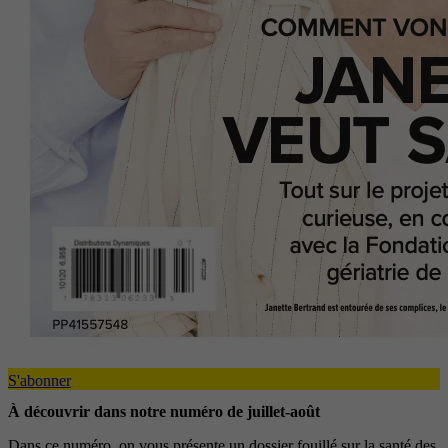
S'abonner
À découvrir dans notre numéro de juillet-août
Dans ce numéro, on vous présente un dossier fouillé sur la santé des