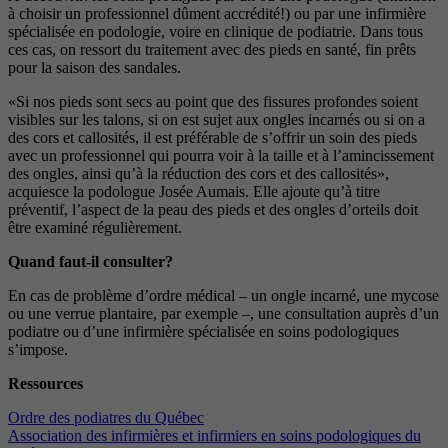
à choisir un professionnel dûment accrédité!) ou par une infirmière
spécialisée en podologie, voire en clinique de podiatrie. Dans tous
ces cas, on ressort du traitement avec des pieds en santé, fin prêts
pour la saison des sandales.
«Si nos pieds sont secs au point que des fissures profondes soient
visibles sur les talons, si on est sujet aux ongles incarnés ou si on a
des cors et callosités, il est préférable de s’offrir un soin des pieds
avec un professionnel qui pourra voir à la taille et à l’amincissement
des ongles, ainsi qu’à la réduction des cors et des callosités»,
acquiesce la podologue Josée Aumais. Elle ajoute qu’à titre
préventif, l’aspect de la peau des pieds et des ongles d’orteils doit
être examiné régulièrement.
Quand faut-il consulter?
En cas de problème d’ordre médical – un ongle incarné, une mycose
ou une verrue plantaire, par exemple –, une consultation auprès d’un
podiatre ou d’une infirmière spécialisée en soins podologiques
s’impose.
Ressources
Ordre des podiatres du Québec
Association des infirmières et infirmiers en soins podologiques du