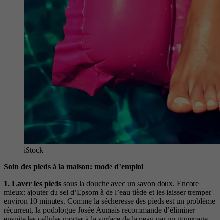
iStock
Soin des pieds à la maison: mode d’emploi
1.
Laver les pieds
sous la douche avec un savon doux. Encore
mieux: ajouter du sel d’Epsom à de l’eau tiède et les laisser tremper
environ 10 minutes. Comme la sécheresse des pieds est un problème
récurrent, la podologue Josée Aumais recommande d’éliminer
ensuite les cellules mortes à la surface de la peau par un gommage.