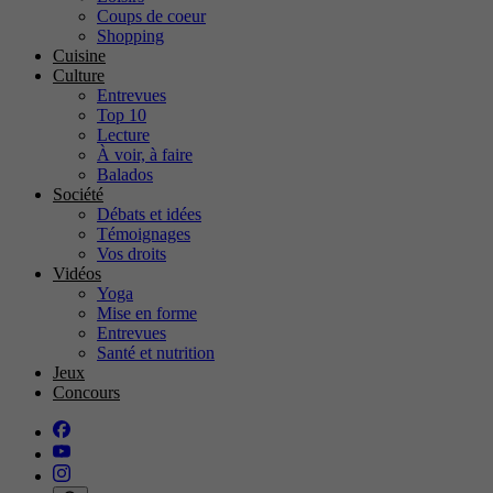
Coups de coeur
Shopping
Cuisine
Culture
Entrevues
Top 10
Lecture
À voir, à faire
Balados
Société
Débats et idées
Témoignages
Vos droits
Vidéos
Yoga
Mise en forme
Entrevues
Santé et nutrition
Jeux
Concours