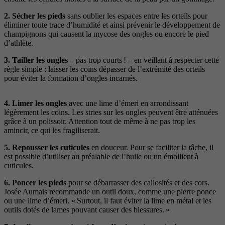
2. Sécher les pieds
sans oublier les espaces entre les orteils pour
éliminer toute trace d’humidité et ainsi prévenir le développement de
champignons qui causent la mycose des ongles ou encore le pied
d’athlète.
3.
Tailler les ongles
– pas trop courts ! – en veillant à respecter cette
règle simple : laisser les coins dépasser de l’extrémité des orteils
pour éviter la formation d’ongles incarnés.
4. Limer les ongles
avec une lime d’émeri en arrondissant
légèrement les coins. Les stries sur les ongles peuvent être atténuées
grâce à un polissoir. Attention tout de même à ne pas trop les
amincir, ce qui les fragiliserait.
5.
Repousser les cuticules
en douceur. Pour se faciliter la tâche, il
est possible d’utiliser au préalable de l’huile ou un émollient à
cuticules.
6. Poncer les pieds
pour se débarrasser des callosités et des cors.
Josée Aumais recommande un outil doux, comme une pierre ponce
ou une lime d’émeri. « Surtout, il faut éviter la lime en métal et les
outils dotés de lames pouvant causer des blessures. »