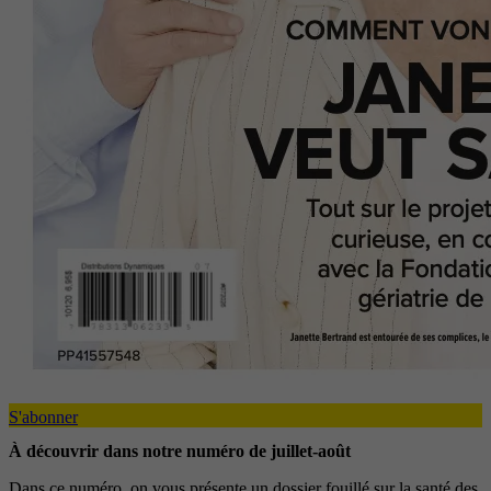
S'abonner
À découvrir dans notre numéro de juillet-août
Dans ce numéro, on vous présente un dossier fouillé sur la santé des