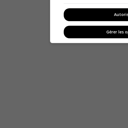
Autori
Gérer les 