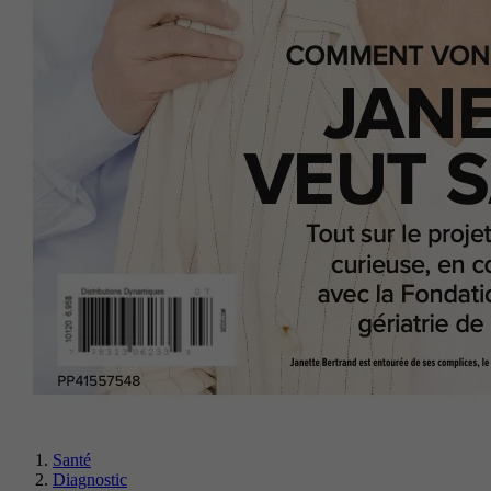
Santé
Diagnostic