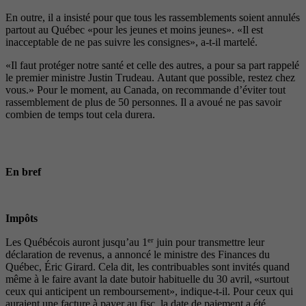
En outre, il a insisté pour que tous les rassemblements soient annulés
partout au Québec «pour les jeunes et moins jeunes». «Il est
inacceptable de ne pas suivre les consignes», a-t-il martelé.
«Il faut protéger notre santé et celle des autres, a pour sa part rappelé
le premier ministre Justin Trudeau. Autant que possible, restez chez
vous.» Pour le moment, au Canada, on recommande d’éviter tout
rassemblement de plus de 50 personnes. Il a avoué ne pas savoir
combien de temps tout cela durera.
En bref
Impôts
er
Les Québécois auront jusqu’au 1
juin pour transmettre leur
déclaration de revenus, a annoncé le ministre des Finances du
Québec, Éric Girard. Cela dit, les contribuables sont invités quand
même à le faire avant la date butoir habituelle du 30 avril, «surtout
ceux qui anticipent un remboursement», indique-t-il. Pour ceux qui
auraient une facture à payer au fisc, la date de paiement a été