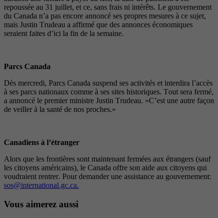
repoussée au 31 juillet, et ce, sans frais ni intérêts. Le gouvernement
du Canada n’a pas encore annoncé ses propres mesures à ce sujet,
mais Justin Trudeau a affirmé que des annonces économiques
seraient faites d’ici la fin de la semaine.
Parcs Canada
Dès mercredi, Parcs Canada suspend ses activités et interdira l’accès
à ses parcs nationaux comme à ses sites historiques. Tout sera fermé,
a annoncé le premier ministre Justin Trudeau. «C’est une autre façon
de veiller à la santé de nos proches.»
Canadiens à l’étranger
Alors que les frontières sont maintenant fermées aux étrangers (sauf
les citoyens américains), le Canada offre son aide aux citoyens qui
voudraient rentrer. Pour demander une assistance au gouvernement:
sos@international.gc.ca
.
Vous aimerez aussi