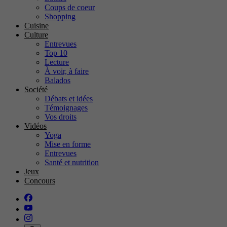
Coups de coeur
Shopping
Cuisine
Culture
Entrevues
Top 10
Lecture
À voir, à faire
Balados
Société
Débats et idées
Témoignages
Vos droits
Vidéos
Yoga
Mise en forme
Entrevues
Santé et nutrition
Jeux
Concours