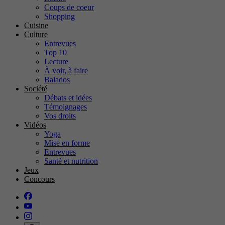
Coups de coeur
Shopping
Cuisine
Culture
Entrevues
Top 10
Lecture
À voir, à faire
Balados
Société
Débats et idées
Témoignages
Vos droits
Vidéos
Yoga
Mise en forme
Entrevues
Santé et nutrition
Jeux
Concours