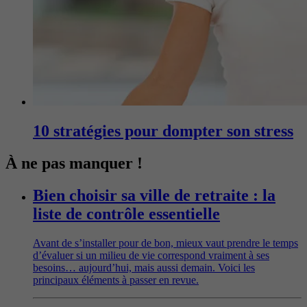
10 stratégies pour dompter son stress
À ne pas manquer !
Bien choisir sa ville de retraite : la
liste de contrôle essentielle
Avant de s’installer pour de bon, mieux vaut prendre le temps
d’évaluer si un milieu de vie correspond vraiment à ses
besoins… aujourd’hui, mais aussi demain. Voici les
principaux éléments à passer en revue.