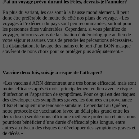
J’ai un voyage prévu durant les Fêtes, devrais-je l’annuler?
En plus du variant, les cas sont à la hausse mondialement. Il peut
donc être préférable de mettre de côté nos plans de voyage. «Les
voyages à l’extérieur du pays sont peu recommandés, surtout pour
les personnes dites vulnérables. Cependant, si vous planifiez de
voyager, informez-vous de la situation épidémiologique au lieu de
votre séjour et assurez-vous de prendre les précautions nécessaires.
La distanciation, le lavage des mains et le port d’un BON masque
s’avèrent de bons choix pour se protéger plus adéquatement.»
Vacciné deux fois, suis-je à risque de l’attraper?
«Les vaccins à ARN démontrent une très bonne efficacité, mais sont
moins efficaces après 6 mois, principalement en lien avec le risque
d’infection et l’apparition de symptômes. Pour ce qui est des risques
des développer des symptômes graves, les données en provenance
d’Israël indiquent une tendance similaire. Cependant au Québec,
notre protocole de vaccination (avec un délai plus grand entre les
deux doses) semble nous offrir une meilleure protection et ainsi nous
pourrions bénéficier d’une durée d’efficacité plus longue, entre
autres au niveau des risques de développer des symptômes graves et
de décès.»