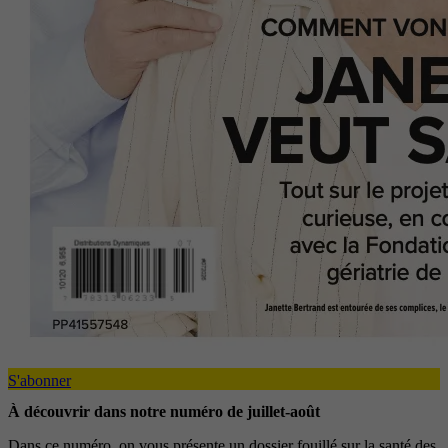
S'abonner
À découvrir dans notre numéro de juillet-août
Dans ce numéro, on vous présente un dossier fouillé sur la santé des