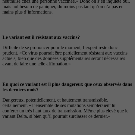
neutralisé chez une personne vaccinée.» Donc on s’en inquiète oui,
mais nul besoin de paniquer, du moins pas tant qu’on n’a pas en
mains plus d’informations.
Le variant est-il résistant aux vaccins?
Difficile de se prononcer pour le moment, l’expert reste donc
prudent. «Ce virus pourrait être partiellement résistant aux vaccins
actuels, bien que des données supplémentaires seront nécessaires
avant de faire une telle affirmation.»
En quoi ce variant est-il plus dangereux que ceux observés dans
les derniers mois?
Dangereux, potentiellement, et hautement transmissible,
certainement. «L’ensemble de ses mutations sembleraient lui
conférer un très haut taux de transmission. Même plus élevé que le
variant Delta, si bien qu’il pourrait surclasser ce dernier.»