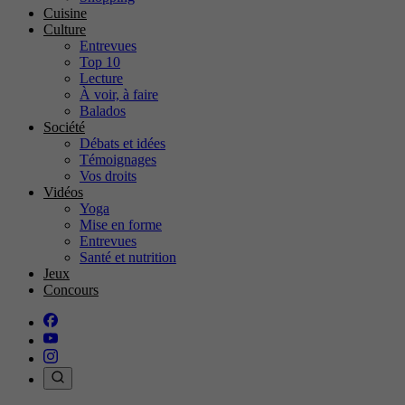
Cuisine
Culture
Entrevues
Top 10
Lecture
À voir, à faire
Balados
Société
Débats et idées
Témoignages
Vos droits
Vidéos
Yoga
Mise en forme
Entrevues
Santé et nutrition
Jeux
Concours