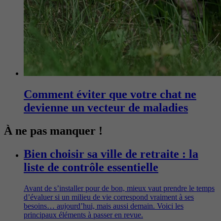
Comment éviter que votre chat ne
devienne un vecteur de maladies
À ne pas manquer !
Bien choisir sa ville de retraite : la
liste de contrôle essentielle
Avant de s’installer pour de bon, mieux vaut prendre le temps
d’évaluer si un milieu de vie correspond vraiment à ses
besoins… aujourd’hui, mais aussi demain. Voici les
principaux éléments à passer en revue.