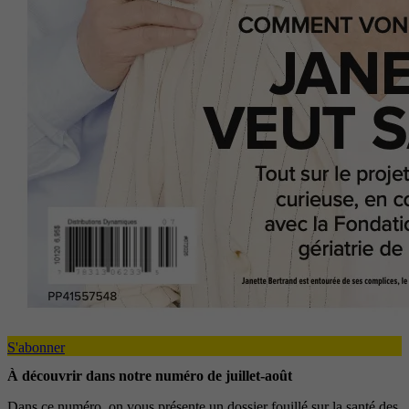
S'abonner
À découvrir dans notre numéro de juillet-août
Dans ce numéro, on vous présente un dossier fouillé sur la santé des