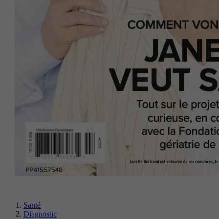
Santé
Diagnostic