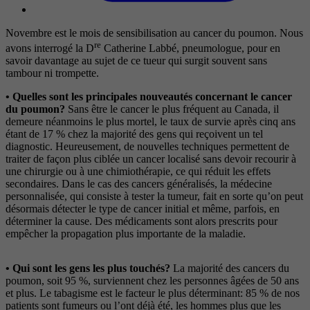
Novembre est le mois de sensibilisation au cancer du poumon. Nous
re
avons interrogé la D
Catherine Labbé, pneumologue, pour en
savoir davantage au sujet de ce tueur qui surgit souvent sans
tambour ni trompette.
• Quelles sont les principales nouveautés concernant le cancer
du poumon?
Sans être le cancer le plus fréquent au Canada, il
demeure néanmoins le plus mortel, le taux de survie après cinq ans
étant de 17 % chez la majorité des gens qui reçoivent un tel
diagnostic. Heureusement, de nouvelles techniques permettent de
traiter de façon plus ciblée un cancer localisé sans devoir recourir à
une chirurgie ou à une chimiothérapie, ce qui réduit les effets
secondaires. Dans le cas des cancers généralisés, la médecine
personnalisée, qui consiste à tester la tumeur, fait en sorte qu’on peut
désormais détecter le type de cancer initial et même, parfois, en
déterminer la cause. Des médicaments sont alors prescrits pour
empêcher la propagation plus importante de la maladie.
• Qui sont les gens les plus touchés?
La majorité des cancers du
poumon, soit 95 %, surviennent chez les personnes âgées de 50 ans
et plus. Le tabagisme est le facteur le plus déterminant: 85 % de nos
patients sont fumeurs ou l’ont déjà été, les hommes plus que les