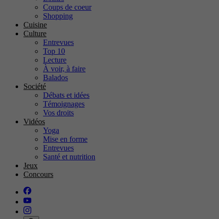
Coups de coeur
Shopping
Cuisine
Culture
Entrevues
Top 10
Lecture
À voir, à faire
Balados
Société
Débats et idées
Témoignages
Vos droits
Vidéos
Yoga
Mise en forme
Entrevues
Santé et nutrition
Jeux
Concours