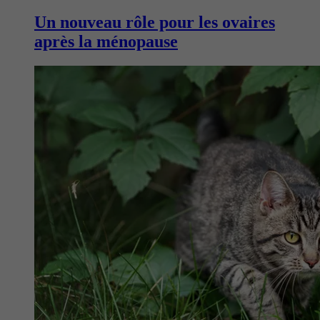
Un nouveau rôle pour les ovaires
après la ménopause