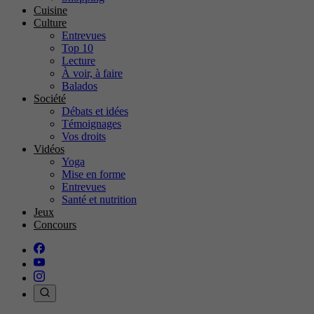
Cuisine
Culture
Entrevues
Top 10
Lecture
À voir, à faire
Balados
Société
Débats et idées
Témoignages
Vos droits
Vidéos
Yoga
Mise en forme
Entrevues
Santé et nutrition
Jeux
Concours