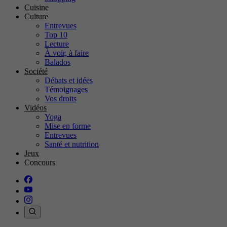
Cuisine
Culture
Entrevues
Top 10
Lecture
À voir, à faire
Balados
Société
Débats et idées
Témoignages
Vos droits
Vidéos
Yoga
Mise en forme
Entrevues
Santé et nutrition
Jeux
Concours