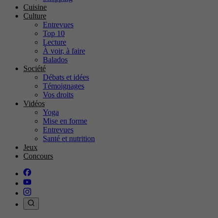
Cuisine
Culture
Entrevues
Top 10
Lecture
À voir, à faire
Balados
Société
Débats et idées
Témoignages
Vos droits
Vidéos
Yoga
Mise en forme
Entrevues
Santé et nutrition
Jeux
Concours