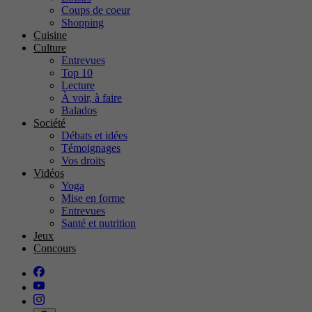
Coups de coeur
Shopping
Cuisine
Culture
Entrevues
Top 10
Lecture
À voir, à faire
Balados
Société
Débats et idées
Témoignages
Vos droits
Vidéos
Yoga
Mise en forme
Entrevues
Santé et nutrition
Jeux
Concours