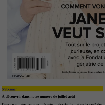
S'abonner
À découvrir dans notre numéro de juillet-août
Dans ce numéro, on vous présente un dossier fouillé sur la santé des