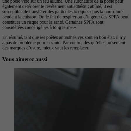
une poêle vide sur un feu allumé. Une surchauffe de la
poêle peut
également détériorer le revêtement antiadhé
sif ; abîmé, il est
susceptible de transférer des particules
toxiques dans la nourriture
pendant la cuisson. Or, le
fait de respirer ou d’ingérer des SPFA peut
constituer un
risque pour la santé. Certaines SPFA sont
considérées cancérigènes à long terme.»
En résumé, tant que les
poêles antiadhésives sont en bon état, il n’y
a pas de pro
blème pour la santé. Par contre, dès qu’elles présentent
des marques d’usure, mieux vaut les remplacer.
Vous aimerez aussi