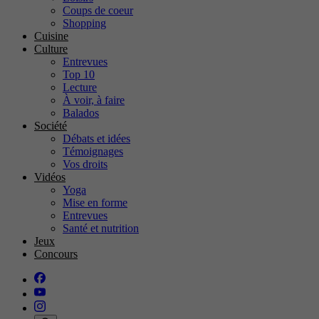
Coups de coeur
Shopping
Cuisine
Culture
Entrevues
Top 10
Lecture
À voir, à faire
Balados
Société
Débats et idées
Témoignages
Vos droits
Vidéos
Yoga
Mise en forme
Entrevues
Santé et nutrition
Jeux
Concours