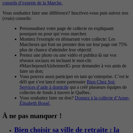
conseils d’experte de la Marche.
Vous souhaitez faire une différence? Inscrivez-vous puis suivez nos
(vrais) conseils:
Personnalisez votre page de collecte en expliquant
pourquoi ou pour qui vous marchez
Montrez l'exemple en démarrant votre collecte: Les
Marcheurs qui font un premier don sur leur page ont 75%
plus de chance d'atteindre leur objectif.
Prenez une photo ou une vidéo et publiez-là sur vos
réseaux sociaux en incluant le mot-clic
#MarchepourlAlzheimerIG pour demander à vos amis de
faire un don;
Vous pouvez aussi participer en tant qu’entreprise. C’est le
défi que s’est lancé notre partenaire
Bien Chez Soi:
Services d’aide à domicile
qui a créé plusieurs équipes de
collectes de fonds à travers le Québec.
Vous souhaitez faire un don?
Donnez à la collecte d’Anne-
Élisabeth Bossé.
À ne pas manquer !
Bien choisir sa ville de retraite : la