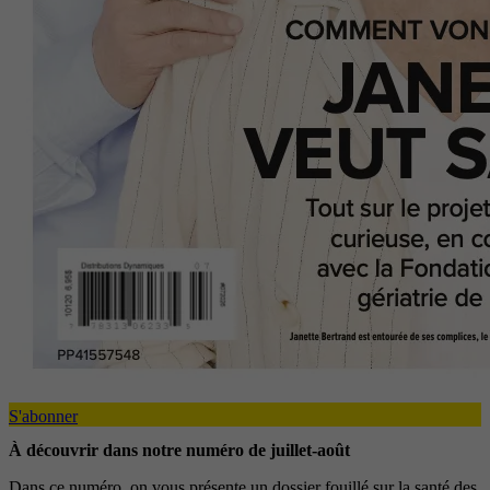
S'abonner
À découvrir dans notre numéro de juillet-août
Dans ce numéro, on vous présente un dossier fouillé sur la santé des