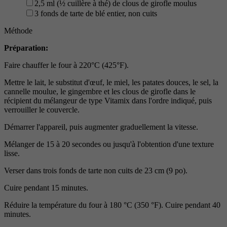
2,5 ml (½ cuillère à thé) de clous de girofle moulus
3 fonds de tarte de blé entier, non cuits
Méthode
Préparation:
Faire chauffer le four à 220°C (425°F).
Mettre le lait, le substitut d'œuf, le miel, les patates douces, le sel, la
cannelle moulue, le gingembre et les clous de girofle dans le
récipient du mélangeur de type Vitamix dans l'ordre indiqué, puis
verrouiller le couvercle.
Démarrer l'appareil, puis augmenter graduellement la vitesse.
Mélanger de 15 à 20 secondes ou jusqu'à l'obtention d'une texture
lisse.
Verser dans trois fonds de tarte non cuits de 23 cm (9 po).
Cuire pendant 15 minutes.
Réduire la température du four à 180 °C (350 °F). Cuire pendant 40
minutes.