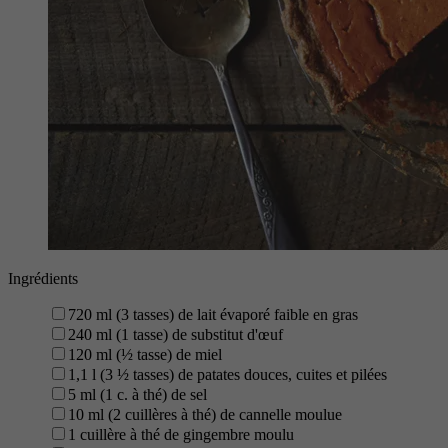
Ingrédients
720 ml (3 tasses) de lait évaporé faible en gras
240 ml (1 tasse) de substitut d'œuf
120 ml (½ tasse) de miel
1,1 l (3 ½ tasses) de patates douces, cuites et pilées
5 ml (1 c. à thé) de sel
10 ml (2 cuillères à thé) de cannelle moulue
1 cuillère à thé de gingembre moulu