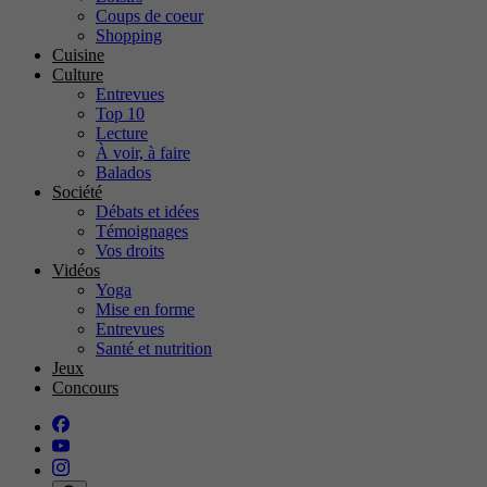
Coups de coeur
Shopping
Cuisine
Culture
Entrevues
Top 10
Lecture
À voir, à faire
Balados
Société
Débats et idées
Témoignages
Vos droits
Vidéos
Yoga
Mise en forme
Entrevues
Santé et nutrition
Jeux
Concours