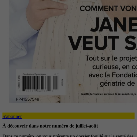
S'abonner
À découvrir dans notre numéro de juillet-août
Dans ce numéro, on vous présente un dossier fouillé sur la santé des