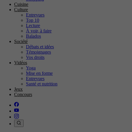
Cuisine
Culture
Entrevues
Top 10
Lecture
À voir, à faire
Balados
Société
Débats et idées
Témoignages
Vos droits
Vidéos
Yoga
Mise en forme
Entrevues
Santé et nutrition
Jeux
Concours