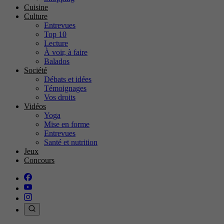
Cuisine
Culture
Entrevues
Top 10
Lecture
À voir, à faire
Balados
Société
Débats et idées
Témoignages
Vos droits
Vidéos
Yoga
Mise en forme
Entrevues
Santé et nutrition
Jeux
Concours