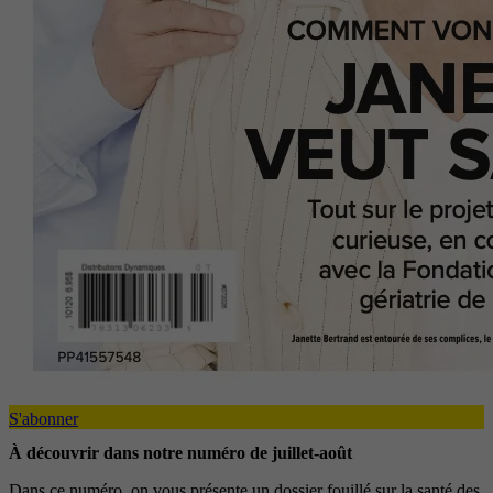
S'abonner
À découvrir dans notre numéro de juillet-août
Dans ce numéro, on vous présente un dossier fouillé sur la santé des