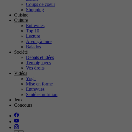
Coups de coeur
Shopping
Cuisine
Culture
Entrevues
Top 10
Lecture
À voir, à faire
Balados
Société
Débats et idées
Témoignages
Vos droits
Vidéos
Yoga
Mise en forme
Entrevues
Santé et nutrition
Jeux
Concours