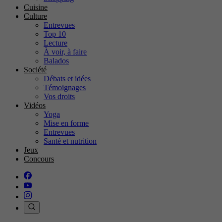
Cuisine
Culture
Entrevues
Top 10
Lecture
À voir, à faire
Balados
Société
Débats et idées
Témoignages
Vos droits
Vidéos
Yoga
Mise en forme
Entrevues
Santé et nutrition
Jeux
Concours