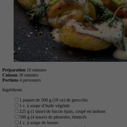
Préparation
10 minutes
Cuisson
30 minutes
Portions
4 personnes
Ingrédients
1 paquet de 500 g (18 oz) de gnocchis
1 c. à soupe d’huile végétale
225 g (1 tasse) de bacon épais, coupé en lardons
500 g (4 tasses) de pleurotes, émincés
1 c. à soupe de beurre