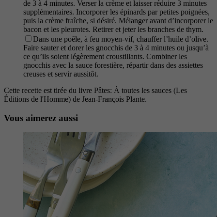
de 3 à 4 minutes. Verser la crème et laisser réduire 3 minutes
supplémentaires. Incorporer les épinards par petites poignées,
puis la crème fraîche, si désiré. Mélanger avant d’incorporer le
bacon et les pleurotes. Retirer et jeter les branches de thym.
Dans une poêle, à feu moyen-vif, chauffer l’huile d’olive.
Faire sauter et dorer les gnocchis de 3 à 4 minutes ou jusqu’à
ce qu’ils soient légèrement croustillants. Combiner les
gnocchis avec la sauce forestière, répartir dans des assiettes
creuses et servir aussitôt.
Cette recette est tirée du livre Pâtes: À toutes les sauces (Les
Éditions de l'Homme) de Jean-François Plante.
Vous aimerez aussi