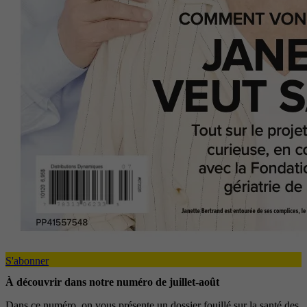
S'abonner
À découvrir dans notre numéro de juillet-août
Dans ce numéro, on vous présente un dossier fouillé sur la santé des