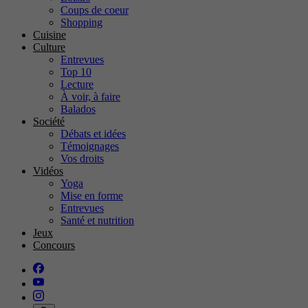
Coups de coeur
Shopping
Cuisine
Culture
Entrevues
Top 10
Lecture
À voir, à faire
Balados
Société
Débats et idées
Témoignages
Vos droits
Vidéos
Yoga
Mise en forme
Entrevues
Santé et nutrition
Jeux
Concours