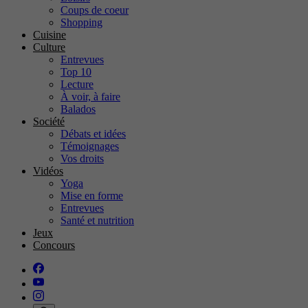
Coups de coeur
Shopping
Cuisine
Culture
Entrevues
Top 10
Lecture
À voir, à faire
Balados
Société
Débats et idées
Témoignages
Vos droits
Vidéos
Yoga
Mise en forme
Entrevues
Santé et nutrition
Jeux
Concours