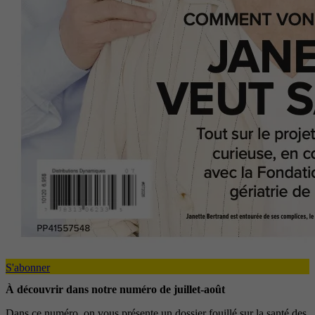
S'abonner
À découvrir dans notre numéro de juillet-août
Dans ce numéro, on vous présente un dossier fouillé sur la santé des