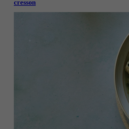
cresson