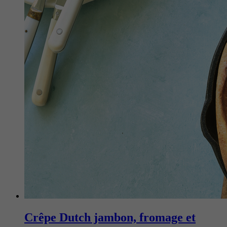
Crêpe Dutch jambon, fromage et