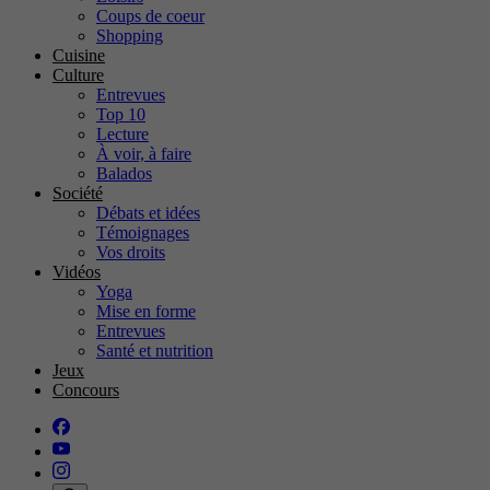
Coups de coeur
Shopping
Cuisine
Culture
Entrevues
Top 10
Lecture
À voir, à faire
Balados
Société
Débats et idées
Témoignages
Vos droits
Vidéos
Yoga
Mise en forme
Entrevues
Santé et nutrition
Jeux
Concours