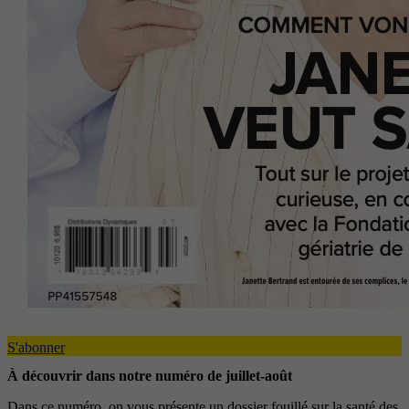
S'abonner
À découvrir dans notre numéro de juillet-août
Dans ce numéro, on vous présente un dossier fouillé sur la santé des