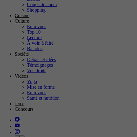
Coups de coeur
Shopping
Cuisine
Culture
Entrevues
Top 10
Lecture
À voir, à faire
Balados
Société
Débats et idées
Témoignages
Vos droits
Vidéos
Yoga
Mise en forme
Entrevues
Santé et nutrition
Jeux
Concours