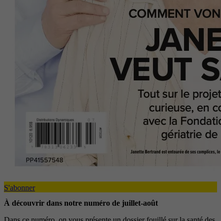
S'abonner
À découvrir dans notre numéro de juillet-août
Dans ce numéro, on vous présente un dossier fouillé sur la santé des