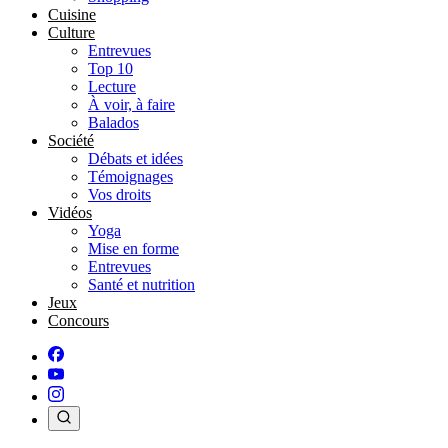
Cuisine
Culture
Entrevues
Top 10
Lecture
À voir, à faire
Balados
Société
Débats et idées
Témoignages
Vos droits
Vidéos
Yoga
Mise en forme
Entrevues
Santé et nutrition
Jeux
Concours