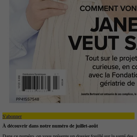
S'abonner
À découvrir dans notre numéro de juillet-août
Dans ce numéro, on vous présente un dossier fouillé sur la santé des