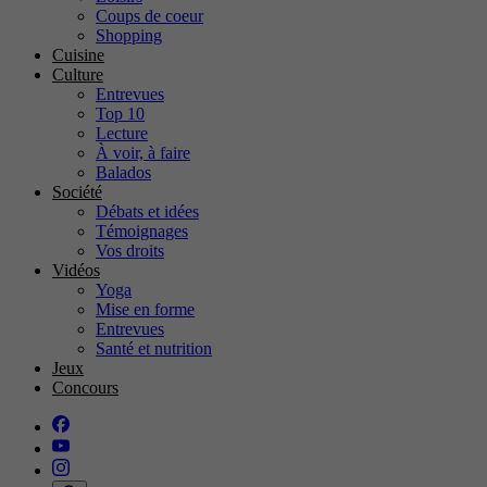
Coups de coeur
Shopping
Cuisine
Culture
Entrevues
Top 10
Lecture
À voir, à faire
Balados
Société
Débats et idées
Témoignages
Vos droits
Vidéos
Yoga
Mise en forme
Entrevues
Santé et nutrition
Jeux
Concours