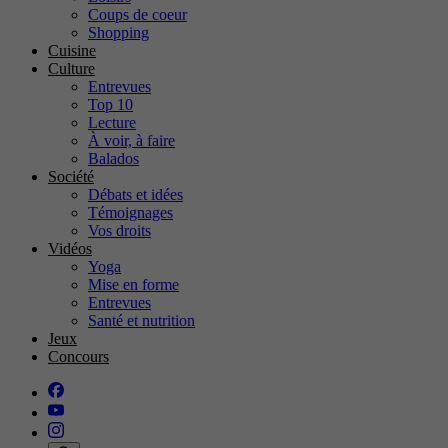
Coups de coeur
Shopping
Cuisine
Culture
Entrevues
Top 10
Lecture
À voir, à faire
Balados
Société
Débats et idées
Témoignages
Vos droits
Vidéos
Yoga
Mise en forme
Entrevues
Santé et nutrition
Jeux
Concours