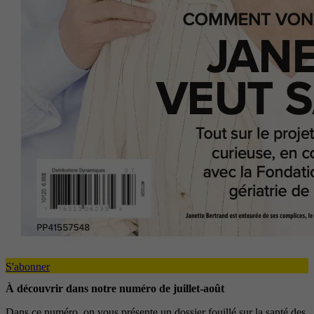
S'abonner
À découvrir dans notre numéro de juillet-août
Dans ce numéro, on vous présente un dossier fouillé sur la santé des