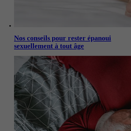
Nos conseils pour rester épanoui
sexuellement à tout âge