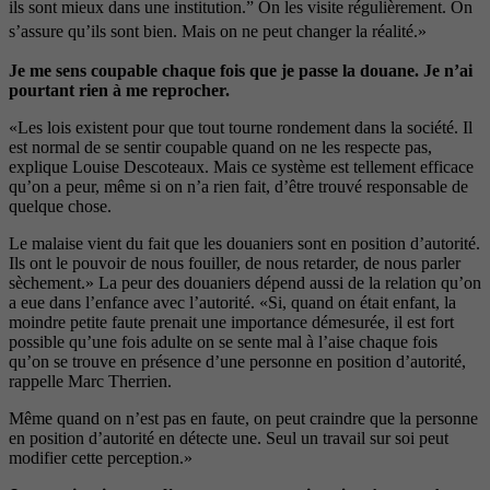
ils sont mieux dans une institution.” On les visite régulièrement. On
s’assure qu’ils sont bien. Mais on ne peut changer la réalité.»
Je me sens coupable chaque fois que je passe la douane. Je n’ai
pourtant rien à me reprocher.
«Les lois existent pour que tout tourne rondement dans la société. Il
est normal de se sentir coupable quand on ne les respecte pas,
explique Louise Descoteaux. Mais ce système est tellement efficace
qu’on a peur, même si on n’a rien fait, d’être trouvé responsable de
quelque chose.
Le malaise vient du fait que les douaniers sont en position d’autorité.
Ils ont le pouvoir de nous fouiller, de nous retarder, de nous parler
sèchement.» La peur des douaniers dépend aussi de la relation qu’on
a eue dans l’enfance avec l’autorité. «Si, quand on était enfant, la
moindre petite faute prenait une importance démesurée, il est fort
possible qu’une fois adulte on se sente mal à l’aise chaque fois
qu’on se trouve en présence d’une personne en position d’autorité,
rappelle Marc Therrien.
Même quand on n’est pas en faute, on peut craindre que la personne
en position d’autorité en détecte une. Seul un travail sur soi peut
modifier cette perception.»