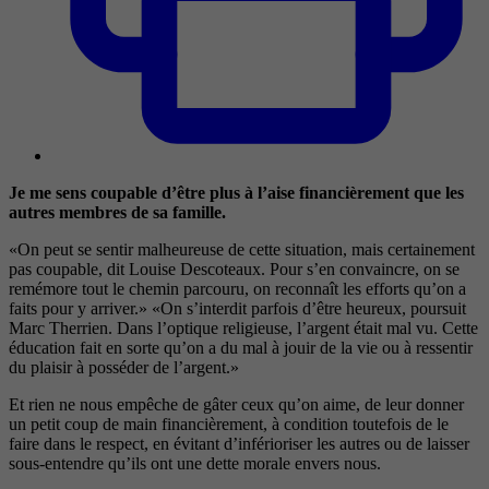
Je me sens coupable d’être plus à l’aise financièrement que les
autres membres de sa famille.
«On peut se sentir malheureuse de cette situation, mais certainement
pas coupable, dit Louise Descoteaux. Pour s’en convaincre, on se
remémore tout le chemin parcouru, on reconnaît les efforts qu’on a
faits pour y arriver.» «On s’interdit parfois d’être heureux, poursuit
Marc Therrien. Dans l’optique religieuse, l’argent était mal vu. Cette
éducation fait en sorte qu’on a du mal à jouir de la vie ou à ressentir
du plaisir à posséder de l’argent.»
Et rien ne nous empêche de gâter ceux qu’on aime, de leur donner
un petit coup de main financièrement, à condition toutefois de le
faire dans le respect, en évitant d’inférioriser les autres ou de laisser
sous-entendre qu’ils ont une dette morale envers nous.