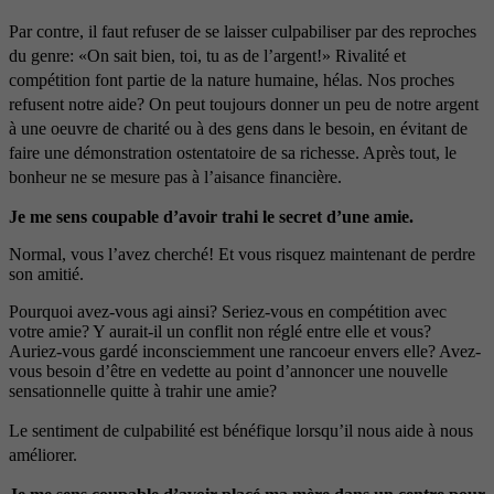
Par contre, il faut refuser de se laisser culpabiliser par des reproches
du genre: «On sait bien, toi, tu as de l’argent!» Rivalité et
compétition font partie de la nature humaine, hélas. Nos proches
refusent notre aide? On peut toujours donner un peu de notre argent
à une oeuvre de charité ou à des gens dans le besoin, en évitant de
faire une démonstration ostentatoire de sa richesse. Après tout, le
bonheur ne se mesure pas à l’aisance financière.
Je me sens coupable d’avoir trahi le secret d’une amie.
Normal, vous l’avez cherché! Et vous risquez maintenant de perdre
son amitié.
Pourquoi avez-vous agi ainsi? Seriez-vous en compétition avec
votre amie? Y aurait-il un conflit non réglé entre elle et vous?
Auriez-vous gardé inconsciemment une rancoeur envers elle? Avez-
vous besoin d’être en vedette au point d’annoncer une nouvelle
sensationnelle quitte à trahir une amie?
L
e sentiment de culpabilité est bénéfique lorsqu’il nous aide à nous
améliorer.