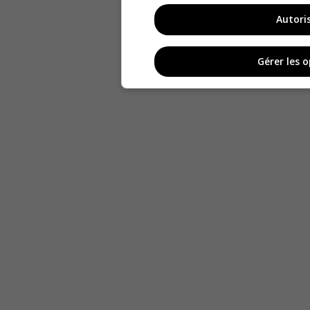
Autori
Gérer les 