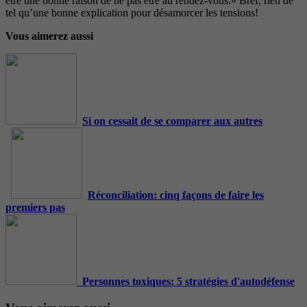
être une bonne raison de ne pas être au rendez-vous.» Bref, rien de
tel qu’une bonne explication pour désamorcer les tensions!
Vous aimerez aussi
Si on cessait de se comparer aux autres
Réconciliation: cinq façons de faire les
premiers pas
Personnes toxiques: 5 stratégies d'autodéfense