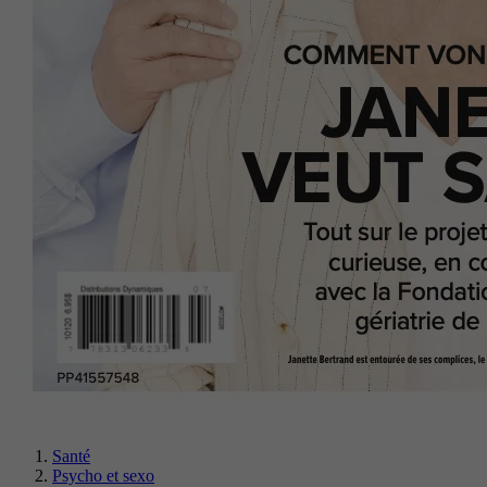
Santé
Psycho et sexo