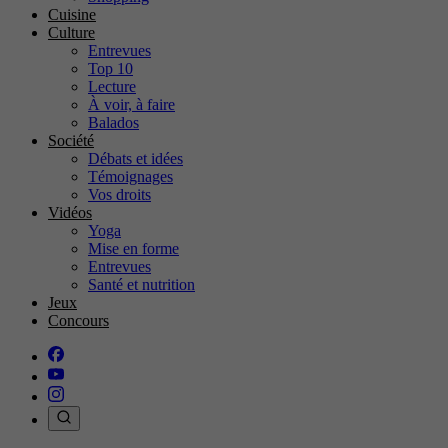
Cuisine
Culture
Entrevues
Top 10
Lecture
À voir, à faire
Balados
Société
Débats et idées
Témoignages
Vos droits
Vidéos
Yoga
Mise en forme
Entrevues
Santé et nutrition
Jeux
Concours