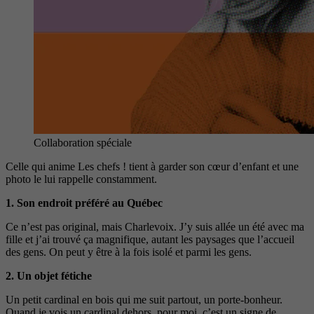
Collaboration spéciale
Celle qui anime Les chefs ! tient à garder son cœur d’enfant et une
photo le lui rappelle constamment.
1.
Son endroit préféré au Québec
Ce n’est pas original, mais Charlevoix. J’y suis allée un été avec ma
fille et j’ai trouvé ça magnifique, autant les paysages que l’accueil
des gens. On peut y être à la fois isolé et parmi les gens.
2.
Un objet fétiche
Un petit cardinal en bois qui me suit partout, un porte-bonheur.
Quand je vois un cardinal dehors, pour moi, c’est un signe de