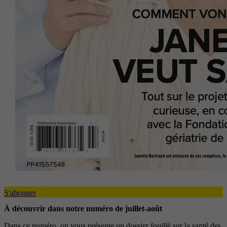
S'abonner
À découvrir dans notre numéro de juillet-août
Dans ce numéro, on vous présente un dossier fouillé sur la santé des