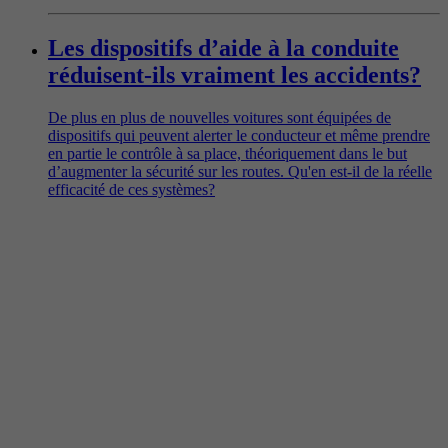
Les dispositifs d’aide à la conduite
réduisent-ils vraiment les accidents?
De plus en plus de nouvelles voitures sont équipées de
dispositifs qui peuvent alerter le conducteur et même prendre
en partie le contrôle à sa place, théoriquement dans le but
d’augmenter la sécurité sur les routes. Qu'en est-il de la réelle
efficacité de ces systèmes?