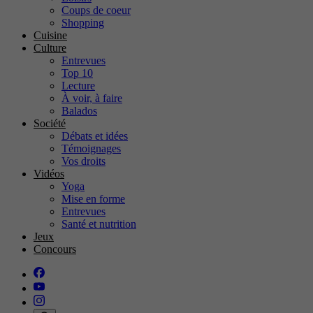
Coups de coeur
Shopping
Cuisine
Culture
Entrevues
Top 10
Lecture
À voir, à faire
Balados
Société
Débats et idées
Témoignages
Vos droits
Vidéos
Yoga
Mise en forme
Entrevues
Santé et nutrition
Jeux
Concours