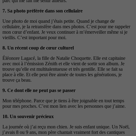
parc qui me fait me sentir ailleurs.
7.
Sa photo préférée dans son cellulaire
Une photo de moi quand j’étais petite. Quand je change de
cellulaire, je la retransfère dans mes photos. C’est pour me rappeler
mon cœur d’enfant. Je veux continuer à m’émerveiller même si je
vieillis. C’est important pour moi.
8.
Un récent coup de cœur culturel
Éléonore Lagacé, la fille de Natalie Choquette. Elle est capitaine
avec moi à l’émission Zénith et elle vient de sortir son album. Je
trouve qu’elle est multitalentueuse et très gentille. Elle se fait sa
place à elle. Et elle peut être aimée de toutes les générations, je
trouve ça beau.
9.
Ce dont elle ne peut pas se passer
Mon téléphone. Parce que je tiens à être joignable en tout temps
pour mes proches. C’est mon lien avec les personnes que j’aime.
10.
Un souvenir précieux
La journée où j’ai reçu mon chien. Je suis enfant unique. Un Noël,
j’avais 8 ou 9 ans, mon père chantait vraiment fort des cantiques