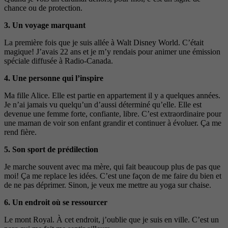
chance ou de protection.
3.
Un voyage marquant
La première fois que je suis allée à Walt Disney World. C’était
magique! J’avais 22 ans et je m’y rendais pour animer une émission
spéciale diffusée à Radio-Canada.
4.
Une personne qui l’inspire
Ma fille Alice. Elle est partie en appartement il y a quelques années.
Je n’ai jamais vu quelqu’un d’aussi déterminé qu’elle. Elle est
devenue une femme forte, confiante, libre. C’est extraordinaire pour
une maman de voir son enfant grandir et continuer à évoluer. Ça me
rend fière.
5.
Son sport de prédilection
Je marche souvent avec ma mère, qui fait beaucoup plus de pas que
moi! Ça me replace les idées. C’est une façon de me faire du bien et
de ne pas déprimer. Sinon, je veux me mettre au yoga sur chaise.
6.
Un endroit où se ressourcer
Le mont Royal. À cet endroit, j’oublie que je suis en ville. C’est un