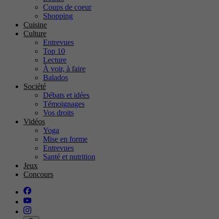
Coups de coeur
Shopping
Cuisine
Culture
Entrevues
Top 10
Lecture
À voir, à faire
Balados
Société
Débats et idées
Témoignages
Vos droits
Vidéos
Yoga
Mise en forme
Entrevues
Santé et nutrition
Jeux
Concours