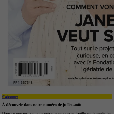
S'abonner
À découvrir dans notre numéro de juillet-août
Dans ce numéro, on vous présente un dossier fouillé sur la santé des