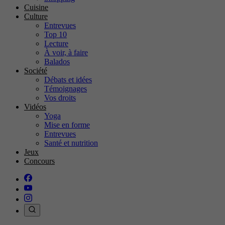
Cuisine
Culture
Entrevues
Top 10
Lecture
À voir, à faire
Balados
Société
Débats et idées
Témoignages
Vos droits
Vidéos
Yoga
Mise en forme
Entrevues
Santé et nutrition
Jeux
Concours