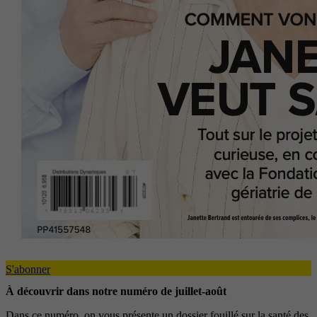
S'abonner
À découvrir dans notre numéro de juillet-août
Dans ce numéro, on vous présente un dossier fouillé sur la santé des