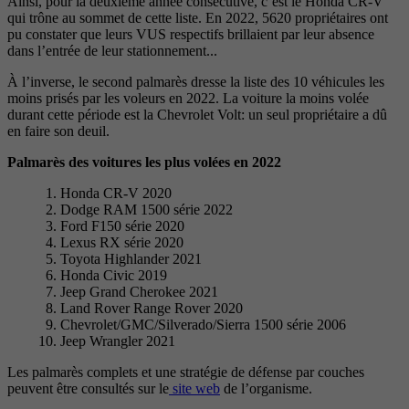
Ainsi, pour la deuxième année consécutive, c’est le Honda CR-V
qui trône au sommet de cette liste. En 2022, 5620 propriétaires ont
pu constater que leurs VUS respectifs brillaient par leur absence
dans l’entrée de leur stationnement...
À l’inverse, le second palmarès dresse la liste des 10 véhicules les
moins prisés par les voleurs en 2022. La voiture la moins volée
durant cette période est la Chevrolet Volt: un seul propriétaire a dû
en faire son deuil.
Palmarès des voitures les plus volées en 2022
Honda CR-V 2020
Dodge RAM 1500 série 2022
Ford F150 série 2020
Lexus RX série 2020
Toyota Highlander 2021
Honda Civic 2019
Jeep Grand Cherokee 2021
Land Rover Range Rover 2020
Chevrolet/GMC/Silverado/Sierra 1500 série 2006
Jeep Wrangler 2021
Les palmarès complets et une stratégie de défense par couches
peuvent être consultés sur le
site web
de l’organisme.