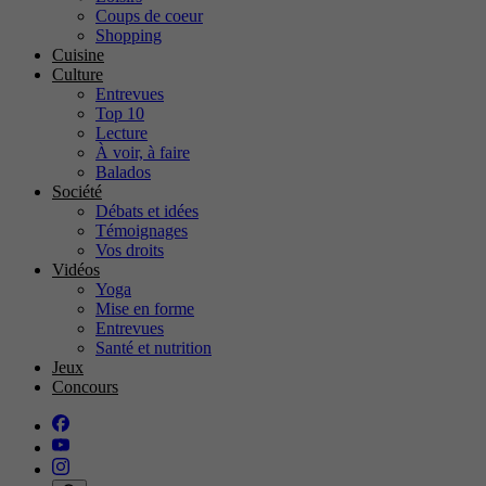
Coups de coeur
Shopping
Cuisine
Culture
Entrevues
Top 10
Lecture
À voir, à faire
Balados
Société
Débats et idées
Témoignages
Vos droits
Vidéos
Yoga
Mise en forme
Entrevues
Santé et nutrition
Jeux
Concours