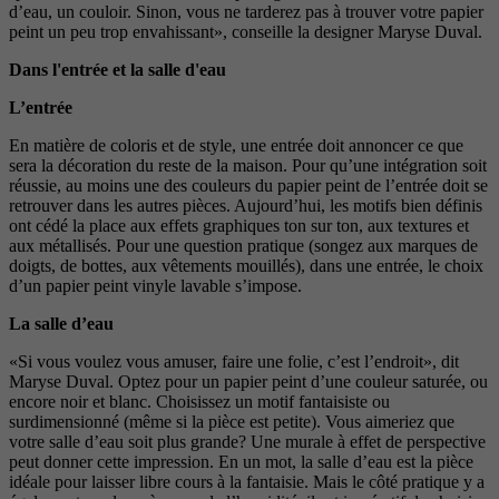
d’eau, un couloir. Sinon, vous ne tarderez pas à trouver votre papier
peint un peu trop envahissant», conseille la designer Maryse Duval.
Dans l'entrée et la salle d'eau
L’entrée
En matière de coloris et de style, une entrée doit annoncer ce que
sera la décoration du reste de la maison. Pour qu’une intégration soit
réussie, au moins une des couleurs du papier peint de l’entrée doit se
retrouver dans les autres pièces. Aujourd’hui, les motifs bien définis
ont cédé la place aux effets graphiques ton sur ton, aux textures et
aux métallisés. Pour une question pratique (songez aux marques de
doigts, de bottes, aux vêtements mouillés), dans une entrée, le choix
d’un papier peint vinyle lavable s’impose.
La salle d’eau
«Si vous voulez vous amuser, faire une folie, c’est l’endroit», dit
Maryse Duval. Optez pour un papier peint d’une couleur saturée, ou
encore noir et blanc. Choisissez un motif fantaisiste ou
surdimensionné (même si la pièce est petite). Vous aimeriez que
votre salle d’eau soit plus grande? Une murale à effet de perspective
peut donner cette impression. En un mot, la salle d’eau est la pièce
idéale pour laisser libre cours à la fantaisie. Mais le côté pratique y a