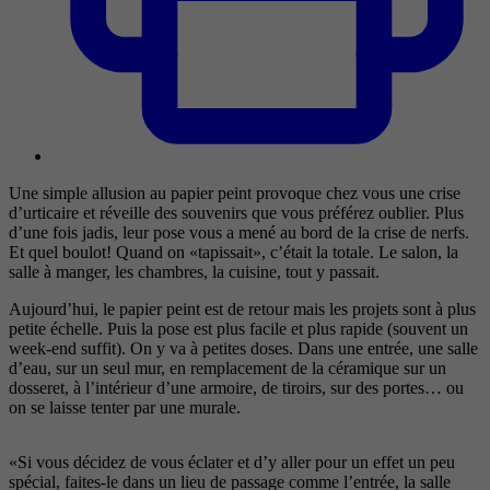
Une simple allusion au papier peint provoque chez vous une crise
d’urticaire et réveille des souvenirs que vous préférez oublier. Plus
d’une fois jadis, leur pose vous a mené au bord de la crise de nerfs.
Et quel boulot! Quand on «tapissait», c’était la totale. Le salon, la
salle à manger, les chambres, la cuisine, tout y passait.
Aujourd’hui, le papier peint est de retour mais les projets sont à plus
petite échelle. Puis la pose est plus facile et plus rapide (souvent un
week-end suffit). On y va à petites doses. Dans une entrée, une salle
d’eau, sur un seul mur, en remplacement de la céramique sur un
dosseret, à l’intérieur d’une armoire, de tiroirs, sur des portes… ou
on se laisse tenter par une murale.
«Si vous décidez de vous éclater et d’y aller pour un effet un peu
spécial, faites-le dans un lieu de passage comme l’entrée, la salle