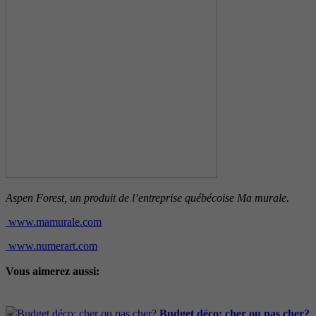
Aspen Forest, un produit de l’entreprise québécoise Ma murale.
www.mamurale.com
www.numerart.com
Vous aimerez aussi:
Budget déco: cher ou pas cher?