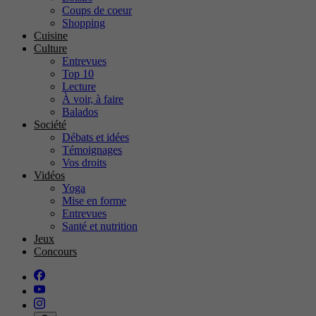
Coups de coeur
Shopping
Cuisine
Culture
Entrevues
Top 10
Lecture
À voir, à faire
Balados
Société
Débats et idées
Témoignages
Vos droits
Vidéos
Yoga
Mise en forme
Entrevues
Santé et nutrition
Jeux
Concours