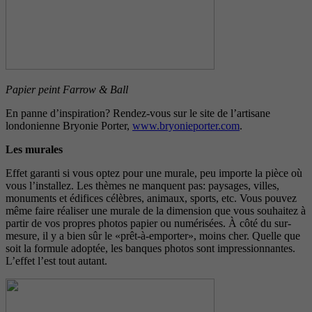
Papier peint Farrow & Ball
En panne d’inspiration? Rendez-vous sur le site de l’artisane
londonienne Bryonie Porter,
www.bryonieporter.com
.
Les murales
Effet garanti si vous optez pour une murale, peu importe la pièce où
vous l’installez. Les thèmes ne manquent pas: paysages, villes,
monuments et édifices célèbres, animaux, sports, etc. Vous pouvez
même faire réaliser une murale de la dimension que vous souhaitez à
partir de vos propres photos papier ou numérisées. À côté du sur-
mesure, il y a bien sûr le «prêt-à-emporter», moins cher. Quelle que
soit la formule adoptée, les banques photos sont impressionnantes.
L’effet l’est tout autant.