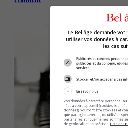
Le Bel âge demande vot
utiliser vos données à ca
les cas sui
Publicités et contenu personna
publicités et du contenu, étud
services
Stocker et/ou accéder à des inf
En savoir plus
Vos données à caractère personnel seron
liées à votre appareil (cookies, identifi
données) pourront être stockées et cons
que partagées avec lui, ou utilisées spé
partenaires et nous-mêmes sommes susc
de géolocalisation précises.
Liste des p