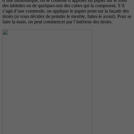
d’une bibliothèque, on se contente d’apposer du papier sur le fond
des tablettes ou de quelques-uns des cubes qui la composent. S’il
s’agit d’une commode, on applique le papier peint sur la façade des
tiroirs (si vous décidez de peindre le meuble, faites-le avant). Pour se
faire la main, on peut commencer par l’intérieur des tiroirs.