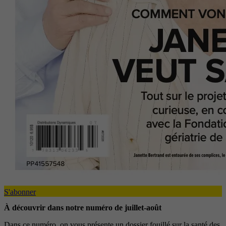
S'abonner
À découvrir dans notre numéro de juillet-août
Dans ce numéro, on vous présente un dossier fouillé sur la santé des