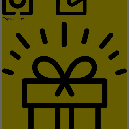
Espace jeux