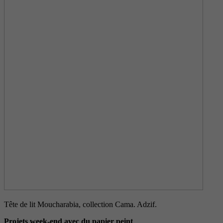
Tête de lit Moucharabia, collection Cama. Adzif.
Projets week-end avec du papier peint