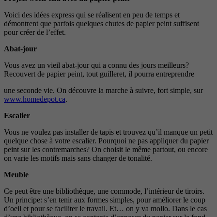
Voici des idées express qui se réalisent en peu de temps et
démontrent que parfois quelques chutes de papier peint suffisent
pour créer de l’effet.
Abat-jour
Vous avez un vieil abat-jour qui a connu des jours meilleurs?
Recouvert de papier peint, tout guilleret, il pourra entreprendre
une seconde vie. On découvre la marche à suivre, fort simple, sur
www.homedepot.ca
.
Escalier
Vous ne voulez pas installer de tapis et trouvez qu’il manque un petit
quelque chose à votre escalier. Pourquoi ne pas appliquer du papier
peint sur les contremarches? On choisit le même partout, ou encore
on varie les motifs mais sans changer de tonalité.
Meuble
Ce peut être une bibliothèque, une commode, l’intérieur de tiroirs.
Un principe: s’en tenir aux formes simples, pour améliorer le coup
d’oeil et pour se faciliter le travail. Et… on y va mollo. Dans le cas