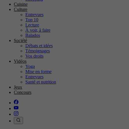
Cuisine
Culture
Entrevues
Top 10
Lecture
À voir, à faire
Balados
Société
Débats et idées
Témoignages
Vos droits
Vidéos
Yoga
Mise en forme
Entrevues
Santé et nutrition
Jeux
Concours