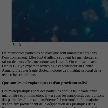
iStock
De minuscules particules de plastique sont omniprésentes dans
l’environ
nement. Elles font d’ailleurs souvent
les manchettes en
raison de leurs
effets méconnus sur la santé. On en
discute avec
Daniel G. Cyr, expert en
toxicologie et professeur au Centre
Armand Frappier
Santé Biotechnologie de l’Institut national de la
re
cherche scientifique.
Que sont les microplastiques et d’où
proviennent-ils?
Les microplastiques sont des particules dont la taille varie entre 1
micromètre et 5 millimètres. Il y a
aussi les nanoplastiques, qui sont
des particules d’une
taille inférieure à 1 micromètre. La majorité
d’entre
eux proviennent de la dégradation des plastiques dans