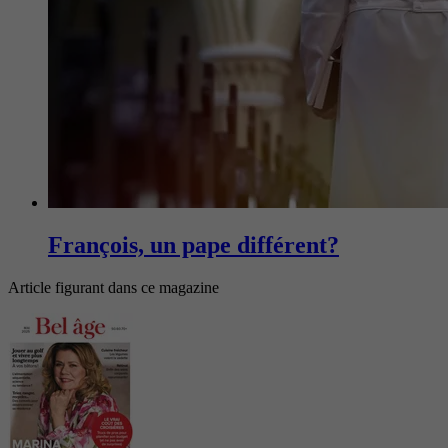
François, un pape différent?
Article figurant dans ce magazine