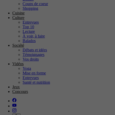
Coups de coeur
Shopping
Cuisine
Culture
Entrevues
Top 10
Lecture
À voir, à faire
Balados
Société
Débats et idées
Témoignages
Vos droits
Vidéos
Yoga
Mise en forme
Entrevues
Santé et nutrition
Jeux
Concours