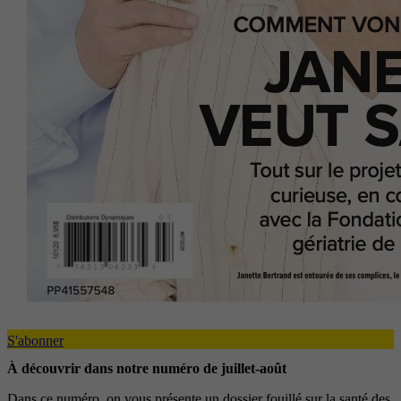
S'abonner
À découvrir dans notre numéro de juillet-août
Dans ce numéro, on vous présente un dossier fouillé sur la santé des