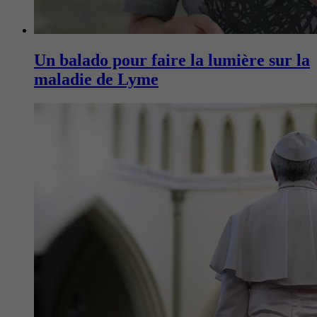
Un balado pour faire la lumière sur la
maladie de Lyme