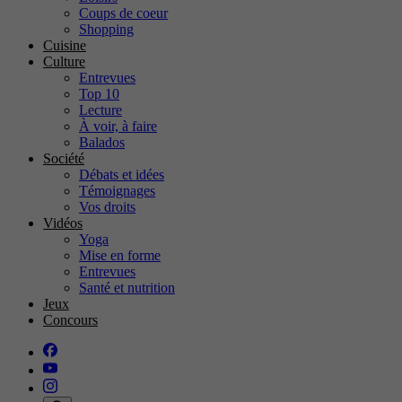
Coups de coeur
Shopping
Cuisine
Culture
Entrevues
Top 10
Lecture
À voir, à faire
Balados
Société
Débats et idées
Témoignages
Vos droits
Vidéos
Yoga
Mise en forme
Entrevues
Santé et nutrition
Jeux
Concours