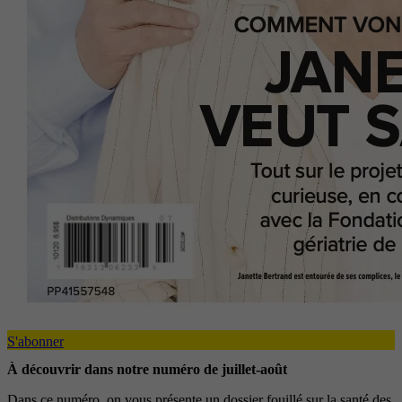
S'abonner
À découvrir dans notre numéro de juillet-août
Dans ce numéro, on vous présente un dossier fouillé sur la santé des