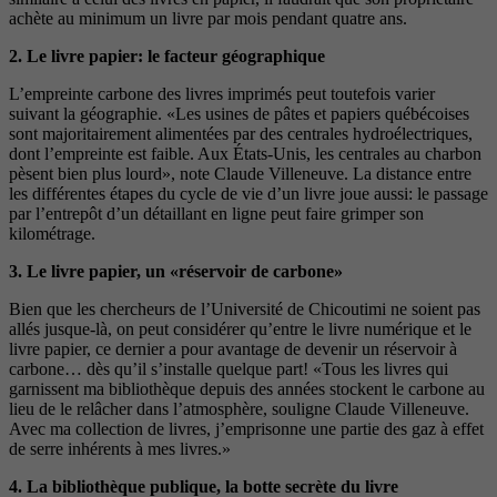
achète au minimum un livre par mois pendant quatre ans.
2. Le livre papier: le facteur géographique
L’empreinte carbone des livres imprimés peut toutefois varier
suivant la géographie. «Les usines de pâtes et papiers québécoises
sont majoritairement alimentées par des centrales hydroélectriques,
dont l’empreinte est faible. Aux États-Unis, les centrales au charbon
pèsent bien plus lourd», note Claude Villeneuve. La distance entre
les différentes étapes du cycle de vie d’un livre joue aussi: le passage
par l’entrepôt d’un détaillant en ligne peut faire grimper son
kilométrage.
3. Le livre papier, un «réservoir de carbone»
Bien que les chercheurs de l’Université de Chicoutimi ne soient pas
allés jusque-là, on peut considérer qu’entre le livre numérique et le
livre papier, ce dernier a pour avantage de devenir un réservoir à
carbone… dès qu’il s’installe quelque part! «Tous les livres qui
garnissent ma bibliothèque depuis des années stockent le carbone au
lieu de le relâcher dans l’atmosphère, souligne Claude Villeneuve.
Avec ma collection de livres, j’emprisonne une partie des gaz à effet
de serre inhérents à mes livres.»
4. La bibliothèque publique, la botte secrète du livre